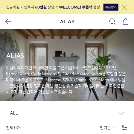
ALIAS
ALIAS
이탈리아 디자인 역사에 한 획을 그은 이탈리아 브랜드입니다. 1979년
Enrico Baleri, Carlo Forcolini 및 Giandomenico Belotti를 포함한 젊은
디자이너 그룹의 주도로 Bergamo 지역의 Grumello del Monte에서 빛을
보았습니다. 별칭 철학은 혁신, 횡단성 및 기술적 가벼움이라는 서로 연결된
세 가지 자본 원칙에 기반을 두고 있습니다.
ALL
전체 0개
인기순
↓