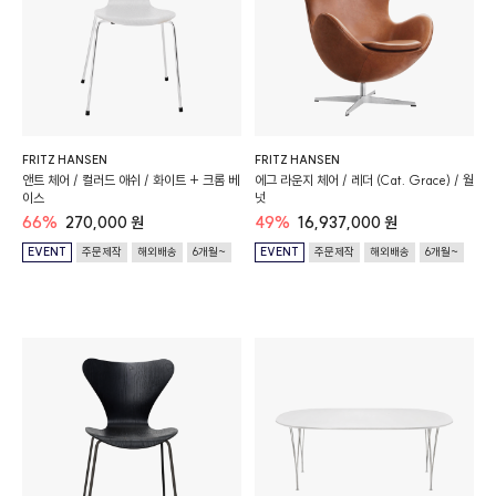
FRITZ HANSEN
FRITZ HANSEN
앤트 체어 / 컬러드 애쉬 / 화이트 + 크롬 베
에그 라운지 체어 / 레더 (Cat. Grace) / 월
이스
넛
66%
270,000 원
49%
16,937,000 원
EVENT
주문제작
해외배송
6개월~
EVENT
주문제작
해외배송
6개월~