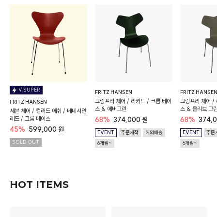
V.SUPER
FRITZ HANSEN
FRITZ HANSE
이
그랑프리 체어 / 라커드 / 크롬 베이
그랑프리 체어 / 
FRITZ HANSEN
스 & 에버그린
스 & 올리브 그
세븐 체어 / 컬러드 애쉬 / 베네시안
레드 / 크롬 베이스
68%
374,000 원
68%
374,
45%
599,000 원
EVENT
주문제작
해외배송
EVENT
주문
SOLD OUT
6개월~
6개월~
HOT ITEMS