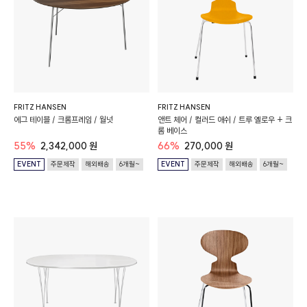
FRITZ HANSEN
FRITZ HANSEN
에그 테이블 / 크롬프레임 / 월넛
앤트 체어 / 컬러드 애쉬 / 트루 옐로우 + 크
롬 베이스
55%
2,342,000 원
66%
270,000 원
EVENT
주문제작
해외배송
6개월~
EVENT
주문제작
해외배송
6개월~