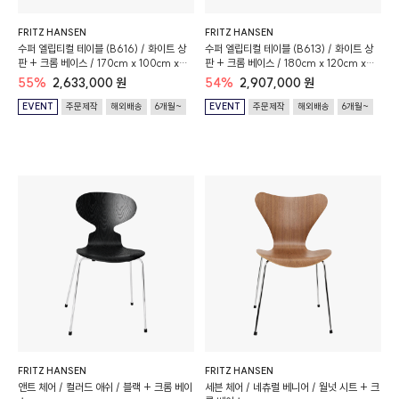
FRITZ HANSEN
FRITZ HANSEN
수퍼 엘립티컬 테이블 (B616) / 화이트 상
수퍼 엘립티컬 테이블 (B613) / 화이트 상
판 + 크롬 베이스 / 170cm x 100cm x
판 + 크롬 베이스 / 180cm x 120cm x
72cm
72cm
55%
2,633,000 원
54%
2,907,000 원
EVENT
주문제작
해외배송
6개월~
EVENT
주문제작
해외배송
6개월~
FRITZ HANSEN
FRITZ HANSEN
앤트 체어 / 컬러드 애쉬 / 블랙 + 크롬 베이
세븐 체어 / 네츄럴 베니어 / 월넛 시트 + 크