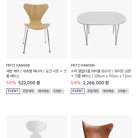
FRITZ HANSEN
FRITZ HANSEN
세븐 체어 / 네츄럴 베니어 / 오크 시트 + 크
수퍼 엘립티컬 테이블 (B611) / 화이트 상판
롬 베이스
+ 크롬 베이스 / 135cm x 90cm x 72cm
59%
522,000 원
54%
2,266,000 원
EVENT
주문제작
해외배송
6개월~
EVENT
주문제작
해외배송
6개월~