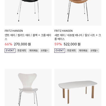
FRITZ HANSEN
FRITZ HANSEN
앤트 체어 / 컬러드 애쉬 / 블랙 + 크롬 베이
세븐 체어 / 네츄럴 베니어 / 월넛 시트 + 크
스
롬 베이스
66%
270,000 원
59%
522,000 원
EVENT
주문제작
해외배송
6개월~
EVENT
주문제작
해외배송
6개월~