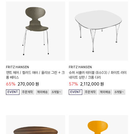
FRITZ HANSEN
FRITZ HANSEN
앤트 체어 / 컬러드 애쉬 / 올리브 그린 + 크
슈퍼 서큘러 테이블 (B603) / 화이트 라미
롬 베이스
네이트 상판 / 크롬 다리
65%
270,000 원
57%
2,112,000 원
EVENT
주문제작
해외배송
6개월~
EVENT
주문제작
해외배송
6개월~