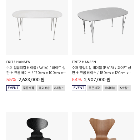
FRITZ HANSEN
FRITZ HANSEN
수퍼 엘립티컬 테이블 (B616) / 화이트 상
수퍼 엘립티컬 테이블 (B613) / 화이트 상
판 + 크롬 베이스 / 170cm x 100cm x
판 + 크롬 베이스 / 180cm x 120cm x
72cm
72cm
55%
2,633,000 원
54%
2,907,000 원
EVENT
주문제작
해외배송
6개월~
EVENT
주문제작
해외배송
6개월~