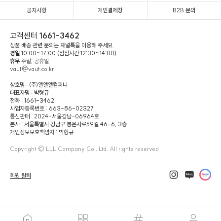
공지사항
개인결제창
B2B 문의
고객센터
1661-3462
상품 배송 관련 문의는 채널톡을 이용해 주세요.
평일
10:00~17:00 (점심시간 12:30~14:00)
휴무
주말, 공휴일
vaut@vaut.co.kr
상호명 : (주)엘엘엘컴퍼니
대표자명 : 박형규
전화 : 1661-3462
사업자등록번호 : 663-86-02327
통신판매 : 2024-서울강남-06964호
본사 : 서울특별시 강남구 봉은사로59길 46-6, 3층
개인정보보호책임자 : 박형규
Copyright © LLL Company Co., Ltd. All rights reserved
회원 탈퇴