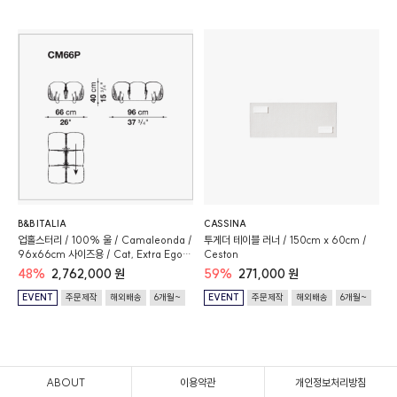
B&B ITALIA
CASSINA
업홀스터리 / 100% 울 / Camaleonda /
투게더 테이블 러너 / 150cm x 60cm /
96x66cm 사이즈용 / Cat, Extra Ego,
Ceston
Green (400)
48%
2,762,000 원
59%
271,000 원
EVENT
주문제작
해외배송
6개월~
EVENT
주문제작
해외배송
6개월~
ABOUT
이용약관
개인정보처리방침