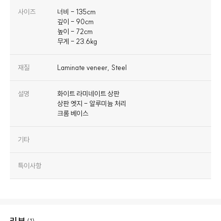
사이즈
너비 - 135cm
깊이 - 90cm
높이 - 72cm
무게 - 23.6kg
재질
Laminate veneer, Steel
설명
화이트 라미네이트 상판
상판 엣지 - 알루미늄 처리
크롬 베이스
기타
특이사항