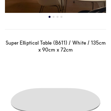
Super Elliptical Table (B611) / White / 135cm
x 90cm x 72cm