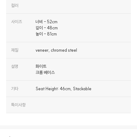
컬러
사이즈
너비 - 52cm
깊이 - 48cm
높이 - 81cm
재질
veneer, chromed steel
설명
화이트
크롬 베이스
기타
Seat Height: 46cm, Stackable
특이사항