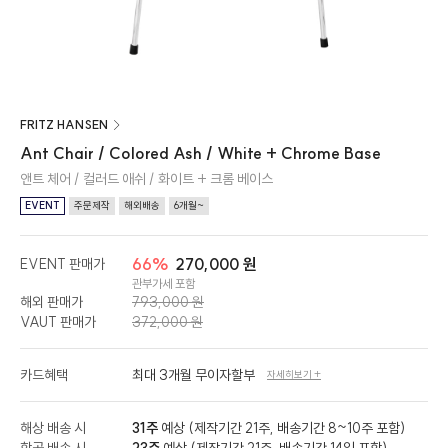
FRITZ HANSEN
Ant Chair / Colored Ash / White + Chrome Base
앤트 체어 / 컬러드 애쉬 / 화이트 + 크롬 베이스
EVENT
주문제작
해외배송
6개월~
66%
270,000 원
EVENT 판매가
관부가세 포함
해외 판매가
793,000 원
VAUT 판매가
372,000 원
카드혜택
최대 3개월 무이자할부
자세히보기 +
해상 배송 시
31주
예상 (제작기간 21주, 배송기간 8~10주 포함)