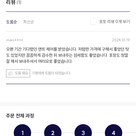
리뷰
(1)
포토 리뷰 0개 보기
도움순
최신순
mars****
2024.10.19
오랜 기간 기다렸던 앤트 체어를 받았습니다. 저렴한 가격에 구해서 좋았던 탓
도 있었지만 꼼꼼하게 검수한 뒤 보내주는 섬세함도 좋았습니다. 포장도 정말
잘 해서 보내주셔서 여러모로 좋았습니다.
도움 돼요
0명에게 도움이 되었습니다
주문 전체 과정