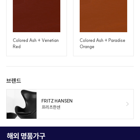
Colored Ash + Venetian
Colored Ash + Paradise
Red
Orange
브랜드
FRITZ HANSEN
프리츠한센