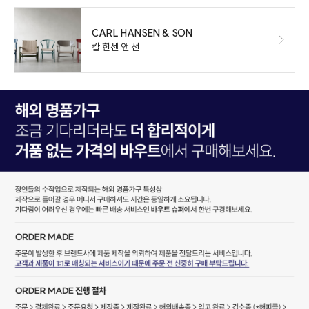
CARL HANSEN & SON
칼 한센 앤 선