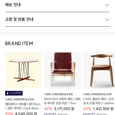
배송 안내
교환 및 반품 안내
BRAND ITEM
V.SUPER
CARL HANSEN & SON
CARL HANSEN & SON
KK47000 사파리 체어 / 애쉬
CH20 엘보우 체어 / 오크
CARL HANSEN & SON
& 화이트 오일 마감 / Thor
임 & 오일 마감 / Leather 
엠브레이스 테이블 / Ø 110cm
332
95
/ 상판: 화이트 Oiled Walnut
44%
3,171,000 원
50%
1,421,000 원
/ 베이스: 블랙
35%
4,049,000 원