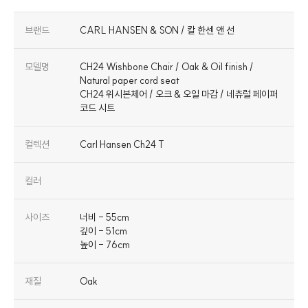
브랜드
CARL HANSEN & SON / 칼 한센 앤 선
모델명
CH24 Wishbone Chair / Oak & Oil finish /
Natural paper cord seat
CH24 위시본체어 / 오크 & 오일 마감 / 네츄럴 페이퍼
코드 시트
컬렉션
Carl Hansen Ch24 T
컬러
사이즈
너비 - 55cm
깊이 - 51cm
높이 - 76cm
재질
Oak