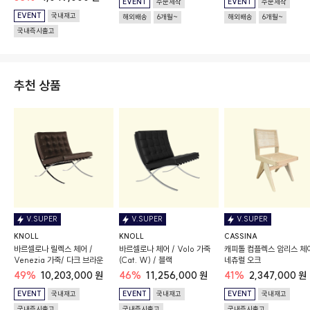
EVENT
주문제작
EVENT
주문제작
EVENT
국내재고
해외배송
6개월~
해외배송
6개월~
국내즉시출고
추천 상품
V.SUPER
V.SUPER
V.SUPER
KNOLL
KNOLL
CASSINA
바르셀로나 릴렉스 체어 /
바르셀로나 체어 / Volo 가죽
캐피톨 컴플렉스 암리스 체어
Venezia 가죽/ 다크 브라운
(Cat. W) / 블랙
네츄럴 오크
49%
10,203,000 원
46%
11,256,000 원
41%
2,347,000 원
EVENT
국내재고
EVENT
국내재고
EVENT
국내재고
국내즉시출고
국내즉시출고
국내즉시출고