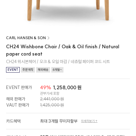
CARL HANSEN & SON
CH24 Wishbone Chair / Oak & Oil finish / Natural
paper cord seat
CH24 위시본체어 / 오크 & 오일 마감 / 네츄럴 페이퍼 코드 시트
EVENT
주문제작
해외배송
6개월~
49%
1,258,000 원
EVENT 판매가
관부가세 포함
해외 판매가
2,441,000 원
VAUT 판매가
1,425,000 원
카드혜택
최대 3개월 무이자할부
자세히보기 +