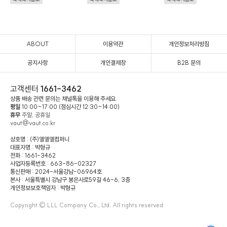
ABOUT
이용약관
개인정보처리방침
공지사항
개인결제창
B2B 문의
고객센터
1661-3462
상품 배송 관련 문의는 채널톡을 이용해 주세요.
평일
10:00~17:00 (점심시간 12:30~14:00)
휴무
주말, 공휴일
vaut@vaut.co.kr
상호명 : (주)엘엘엘컴퍼니
대표자명 : 박형규
전화 : 1661-3462
사업자등록번호 : 663-86-02327
통신판매 : 2024-서울강남-06964호
본사 : 서울특별시 강남구 봉은사로59길 46-6, 3층
개인정보보호책임자 : 박형규
Copyright © LLL Company Co., Ltd. All rights reserved