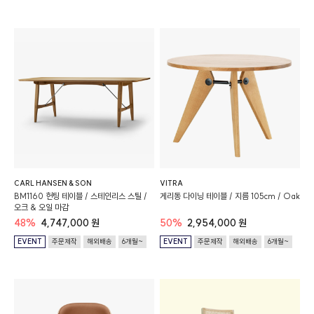
CARL HANSEN & SON
VITRA
BM1160 헌팅 테이블 / 스테인리스 스틸 /
게리동 다이닝 테이블 / 지름 105cm / Oak
오크 & 오일 마감
48%
4,747,000 원
50%
2,954,000 원
EVENT
주문제작
해외배송
6개월~
EVENT
주문제작
해외배송
6개월~