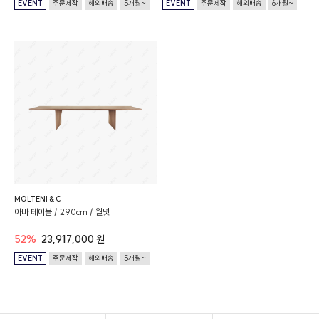
EVENT
주문제작
해외배송
5개월~
EVENT
주문제작
해외배송
6개월~
MOLTENI & C
아바 테이블 / 290cm / 월넛
52%
23,917,000 원
EVENT
주문제작
해외배송
5개월~