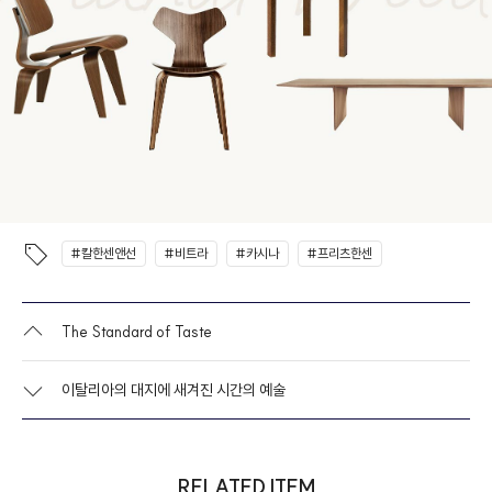
#칼한센앤선
#비트라
#카시나
#프리츠한센
The Standard of Taste
이탈리아의 대지에 새겨진 시간의 예술
RELATED ITEM