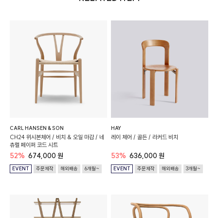
CARL HANSEN & SON
HAY
CH24 위시본체어 / 비치 & 오일 마감 / 네
레이 체어 / 골든 / 라커드 비치
츄럴 페이퍼 코드 시트
52%
674,000 원
53%
636,000 원
EVENT
주문제작
해외배송
6개월~
EVENT
주문제작
해외배송
3개월~