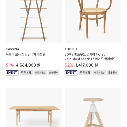
CASSINA
THONET
누볼라 로사 선반 / 비치 네츄럴
209 / 벤트우드 암체어 / Clear
varnished beech I / 화이트 글라이드
51%
4,564,000 원
52%
1,417,000 원
EVENT
주문제작
해외배송
6개월~
EVENT
주문제작
해외배송
5개월~