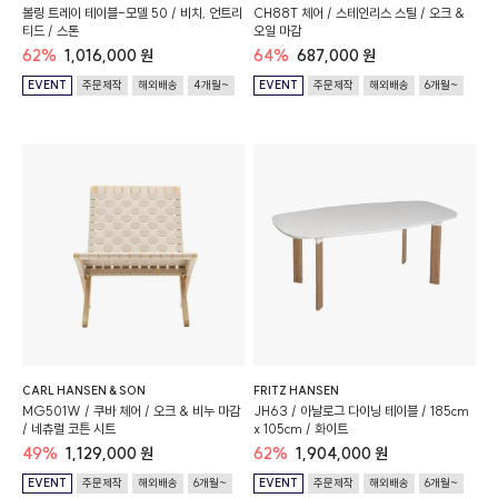
볼링 트레이 테이블-모델 50 / 비치, 언트리
CH88T 체어 / 스테인리스 스틸 / 오크 &
티드 / 스톤
오일 마감
62%
1,016,000 원
64%
687,000 원
EVENT
주문제작
해외배송
4개월~
EVENT
주문제작
해외배송
6개월~
CARL HANSEN & SON
FRITZ HANSEN
MG501W / 쿠바 체어 / 오크 & 비누 마감
JH63 / 아날로그 다이닝 테이블 / 185cm
/ 네츄럴 코튼 시트
x 105cm / 화이트
49%
1,129,000 원
62%
1,904,000 원
EVENT
주문제작
해외배송
6개월~
EVENT
주문제작
해외배송
6개월~