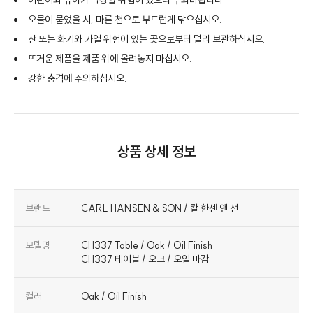
어린이와 유아가 낙상할 위험이 있으니 주의바랍니다.
오물이 묻었을 시, 마른 천으로 부드럽게 닦으십시오.
산 또는 화기와 가열 위험이 있는 곳으로부터 멀리 보관하십시오.
뜨거운 제품을 제품 위에 올려놓지 마십시오.
강한 충격에 주의하십시오.
상품 상세 정보
브랜드
CARL HANSEN & SON / 칼 한센 앤 선
모델명
CH337 Table / Oak / Oil Finish
CH337 테이블 / 오크 / 오일 마감
컬러
Oak / Oil Finish