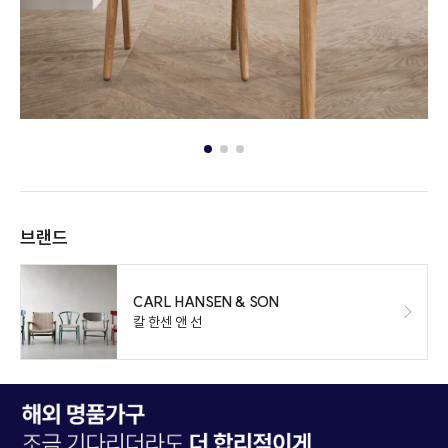
브랜드
CARL HANSEN & SON
칼 한센 앤 선