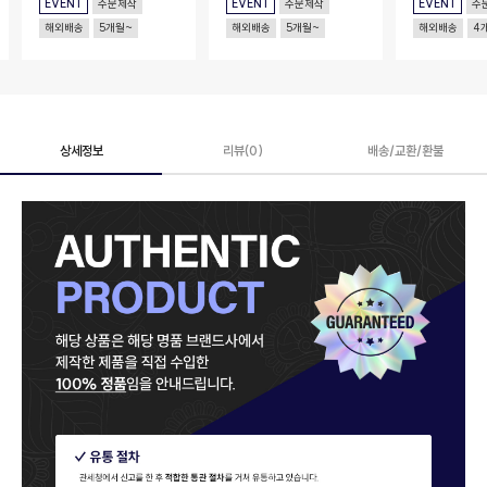
EVENT
주문제작
EVENT
주문제작
EVENT
주
해외배송
5개월~
해외배송
5개월~
해외배송
4
상세정보
리뷰(0)
배송/교환/환불