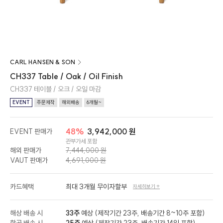
CARL HANSEN & SON
CH337 Table / Oak / Oil Finish
CH337 테이블 / 오크 / 오일 마감
EVENT
주문제작
해외배송
6개월~
48%
3,942,000 원
EVENT 판매가
관부가세 포함
해외 판매가
7,444,000 원
VAUT 판매가
4,691,000 원
카드혜택
최대 3개월 무이자할부
자세히보기 +
해상 배송 시
33주
예상 (제작기간 23주, 배송기간 8~10주 포함)