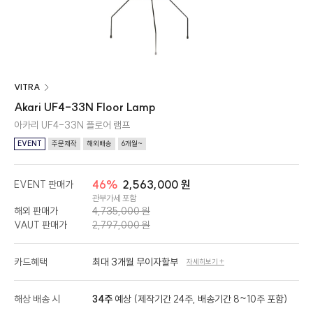
VITRA
Akari UF4-33N Floor Lamp
아카리 UF4-33N 플로어 램프
EVENT
주문제작
해외배송
6개월~
46%
2,563,000 원
EVENT 판매가
관부가세 포함
해외 판매가
4,735,000 원
VAUT 판매가
2,797,000 원
카드혜택
최대 3개월 무이자할부
자세히보기 +
해상 배송 시
34주
예상 (제작기간 24주, 배송기간 8~10주 포함)