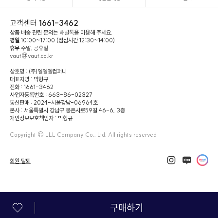
고객센터
1661-3462
상품 배송 관련 문의는 채널톡을 이용해 주세요.
평일
10:00~17:00 (점심시간 12:30~14:00)
휴무
주말, 공휴일
vaut@vaut.co.kr
상호명 : (주)엘엘엘컴퍼니
대표자명 : 박형규
전화 : 1661-3462
사업자등록번호 : 663-86-02327
통신판매 : 2024-서울강남-06964호
본사 : 서울특별시 강남구 봉은사로59길 46-6, 3층
개인정보보호책임자 : 박형규
Copyright © LLL Company Co., Ltd. All rights reserved
회원 탈퇴
구매하기