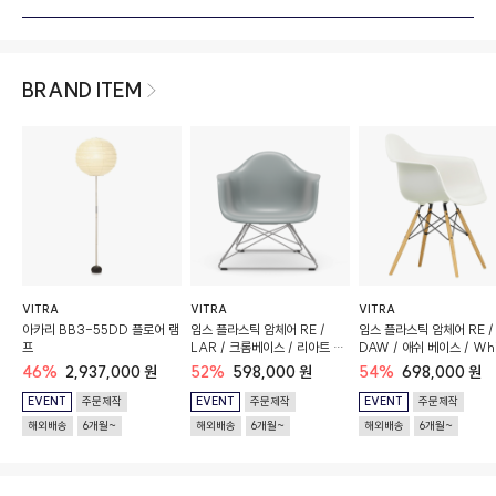
BRAND ITEM
VITRA
VITRA
VITRA
아카리 BB3-55DD 플로어 램
임스 플라스틱 암체어 RE /
임스 플라스틱 암체어 RE /
프
LAR / 크롬베이스 / 리아트 그
DAW / 애쉬 베이스 / Whi
레이 (Recycled Plastic 버전)
(Recycled Plastic 버전)
46%
2,937,000 원
52%
598,000 원
54%
698,000 원
EVENT
주문제작
EVENT
주문제작
EVENT
주문제작
해외배송
6개월~
해외배송
6개월~
해외배송
6개월~