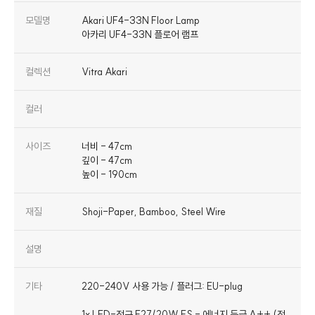
모델명
Akari UF4-33N Floor Lamp
아카리 UF4-33N 플로어 램프
컬렉션
Vitra Akari
컬러
사이즈
너비 - 47cm
깊이 - 47cm
높이 - 190cm
재질
Shoji-Paper, Bamboo, Steel Wire
설명
기타
220-240V 사용 가능 / 플러그: EU-plug
1x LED-전구 E27/20W ES - 에너지 등급 A++ (전