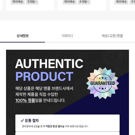
해외배송
5개월~
해외배송
4개월~
해외배송
4
상세정보
리뷰(0)
배송/교환/환불