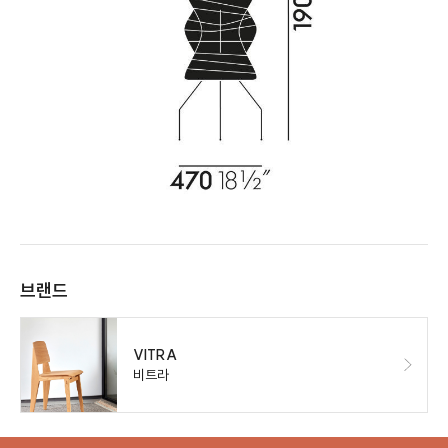
브랜드
VITRA
비트라