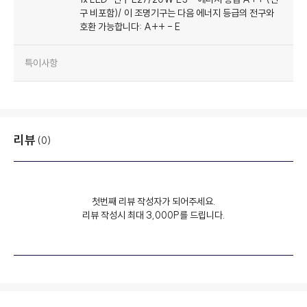
구 비포함)/ 이 조명기구는 다음 에너지 등급의 전구와
호환 가능합니다: A++ - E
특이사항
리뷰
(0)
첫번째 리뷰 작성자가 되어주세요.
리뷰 작성시 최대 3,000P를 드립니다.