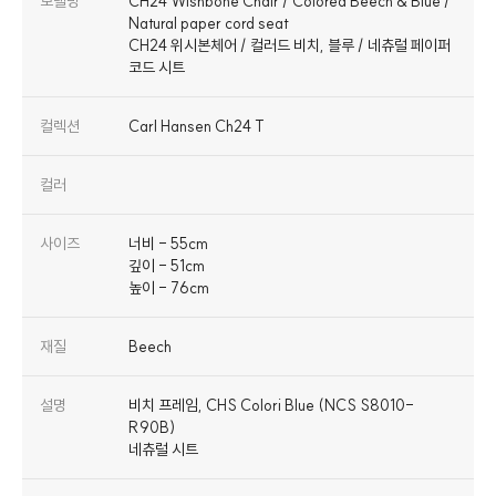
모델명
CH24 Wishbone Chair / Colored Beech & Blue /
Natural paper cord seat
CH24 위시본체어 / 컬러드 비치, 블루 / 네츄럴 페이퍼
코드 시트
컬렉션
Carl Hansen Ch24 T
컬러
사이즈
너비 - 55cm
깊이 - 51cm
높이 - 76cm
재질
Beech
설명
비치 프레임, CHS Colori Blue (NCS S8010-
R90B)
네츄럴 시트