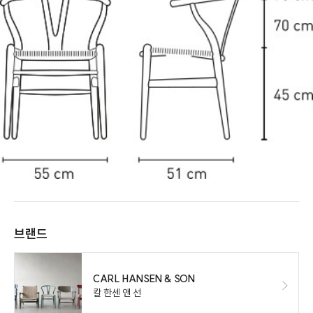
브랜드
CARL HANSEN & SON
칼 한센 앤 선