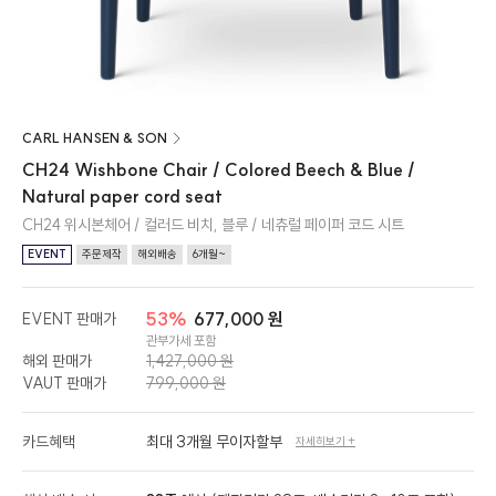
CARL HANSEN & SON
CH24 Wishbone Chair / Colored Beech & Blue /
Natural paper cord seat
CH24 위시본체어 / 컬러드 비치, 블루 / 네츄럴 페이퍼 코드 시트
EVENT
주문제작
해외배송
6개월~
53%
677,000 원
EVENT 판매가
관부가세 포함
해외 판매가
1,427,000 원
VAUT 판매가
799,000 원
카드혜택
최대 3개월 무이자할부
자세히보기 +