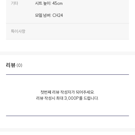
기타
시트 높이: 45cm
모델 넘버: CH24
특이사항
리뷰
(0)
첫번째 리뷰 작성자가 되어주세요.
리뷰 작성시 최대 3,000P를 드립니다.