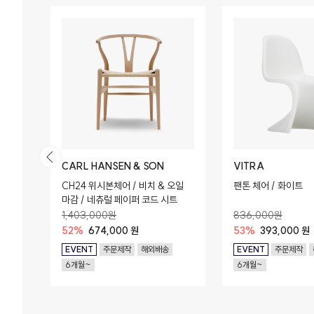
MENU (AUDO COPENHAGEN)
CARL HANSEN & SON
VITRA
넛 프레
CH24 위시본체어 / 비치 & 오일
팬톤 체어 / 화이트
마감 / 네츄럴 페이퍼 코드 시트
1,403,000원
836,000원
52%
674,000 원
53%
393,000 원
EVENT
주문제작
해외배송
EVENT
주문제작
6개월~
6개월~