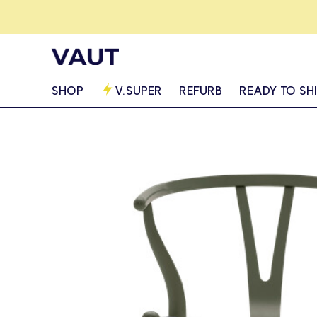
SHOP
V.SUPER
REFURB
READY TO SH