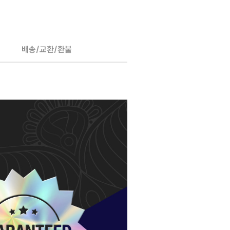
배송/교환/환불