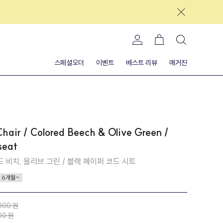
스페셜오더
이벤트
베스트 리뷰
매거진
air / Colored Beech & Olive Green /
seat
드 비치, 올리브 그린 / 블랙 페이퍼 코드 시트
6개월~
,000 원
00 원