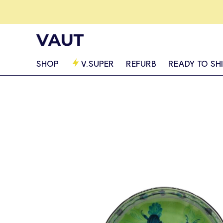
SHOP
V.SUPER
REFURB
READY TO SH