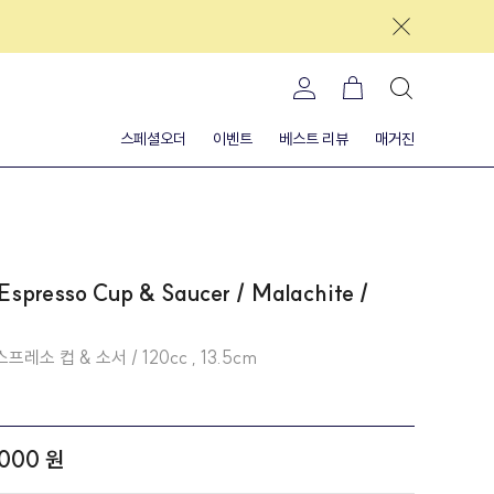
스페셜오더
이벤트
베스트 리뷰
매거진
/ Espresso Cup & Saucer / Malachite /
소 컵 & 소서 / 120cc , 13.5cm
,000 원