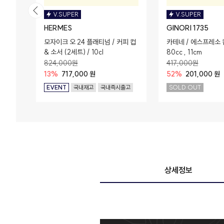
V.SUPER
V.SUPER
HERMES
GINORI 1735
모자이크 오 24 플래티넘 / 커피 컵
카테네 / 에스프레소 컵
& 소서 (2세트) / 10cl
80cc , 11cm
824,000원
417,000원
13%
717,000 원
52%
201,000 원
EVENT
국내재고
국내즉시출고
SOLD OUT
상세정보