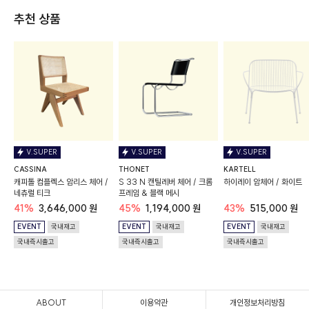
추천 상품
V.SUPER
V.SUPER
V.SUPER
CASSINA
THONET
KARTELL
캐피톨 컴플렉스 암리스 체어 /
S 33 N 캔틸레버 체어 / 크롬
하이레이 암체어 / 화이트
네츄럴 티크
프레임 & 블랙 메시
41%
3,646,000 원
45%
1,194,000 원
43%
515,000 원
EVENT
국내재고
EVENT
국내재고
EVENT
국내재고
국내즉시출고
국내즉시출고
국내즉시출고
ABOUT
이용약관
개인정보처리방침