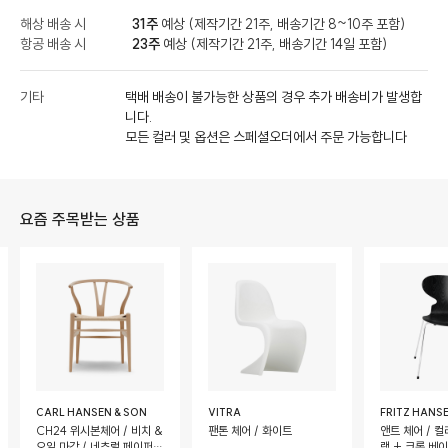
해상 배송 시
31주
예상 (제작기간 21주, 배송기간 8~10주 포함)
항공 배송 시
23주
예상 (제작기간 21주, 배송기간 14일 포함)
기타
택배 배송이 불가능한 상품의 경우 추가 배송비가 발생합
니다.
모든 컬러 및 옵션은 스페셜오더에서 주문 가능합니다
요즘 주목받는 상품
CARL HANSEN & SON
VITRA
FRITZ HANS
CH24 위시본체어 / 비치 &
팬톤 체어 / 화이트
앤트 체어 / 컬
오일 마감 / 네츄럴 페이퍼
랙 + 크롬 베