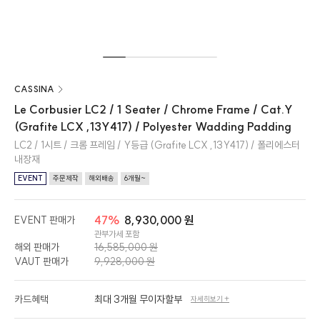
CASSINA
Le Corbusier LC2 / 1 Seater / Chrome Frame / Cat.Y
(Grafite LCX ,13Y417) / Polyester Wadding Padding
LC2 / 1시트 / 크롬 프레임 / Y등급 (Grafite LCX ,13Y417) / 폴리에스터
내장재
EVENT
주문제작
해외배송
6개월~
47%
8,930,000 원
EVENT 판매가
관부가세 포함
해외 판매가
16,585,000 원
VAUT 판매가
9,928,000 원
카드혜택
최대 3개월 무이자할부
자세히보기 +