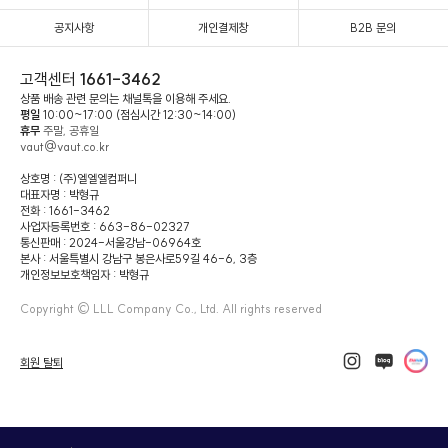
공지사항
개인결제창
B2B 문의
고객센터
1661-3462
상품 배송 관련 문의는 채널톡을 이용해 주세요.
평일
10:00~17:00 (점심시간 12:30~14:00)
휴무
주말, 공휴일
vaut@vaut.co.kr
상호명 : (주)엘엘엘컴퍼니
대표자명 : 박형규
전화 : 1661-3462
사업자등록번호 : 663-86-02327
통신판매 : 2024-서울강남-06964호
본사 : 서울특별시 강남구 봉은사로59길 46-6, 3층
개인정보보호책임자 : 박형규
Copyright © LLL Company Co., Ltd. All rights reserved
회원 탈퇴