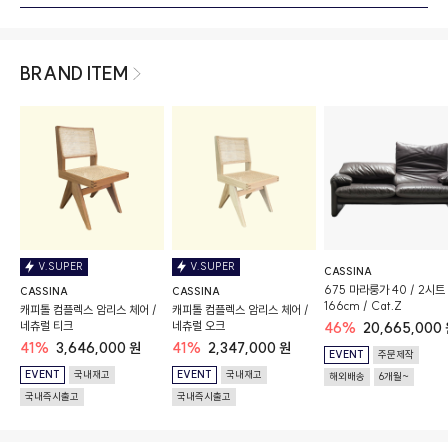
BRAND ITEM
V.SUPER
V.SUPER
CASSINA
675 마라룽가 40 / 2시트 
CASSINA
CASSINA
166cm / Cat.Z
캐피톨 컴플렉스 암리스 체어 /
캐피톨 컴플렉스 암리스 체어 /
네츄럴 티크
네츄럴 오크
46%
20,665,000
41%
3,646,000 원
41%
2,347,000 원
EVENT
주문제작
EVENT
국내재고
EVENT
국내재고
해외배송
6개월~
국내즉시출고
국내즉시출고