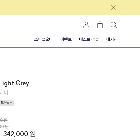
스페셜오더
이벤트
베스트 리뷰
매거진
 Light Grey
그레이
5개월~
00 원
00 원
%
342,000 원