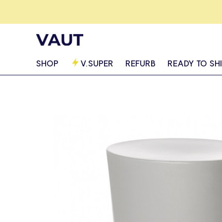
SHOP
V.SUPER
REFURB
READY TO SH