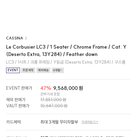
CASSINA
Le Corbusier LC3 / 1 Seater / Chrome Frame / Cat. Y
(Deserto Extra, 13Y284) / Feather down
LC3 / 1시트 / 크롬 프레임 / Y등급 (Deserto Extra, 13Y284) / 구스폼
EVENT
주문제작
해외배송
6개월~
47%
9,568,000 원
EVENT 판매가
관부가세 포함
해외 판매가
17,851,000 원
VAUT 판매가
10,647,000 원
카드혜택
최대 3개월 무이자할부
자세히보기 +