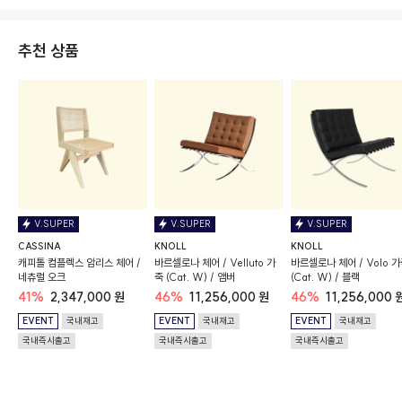
추천 상품
V.SUPER
V.SUPER
V.SUPER
CASSINA
KNOLL
KNOLL
캐피톨 컴플렉스 암리스 체어 /
바르셀로나 체어 / Velluto 가
바르셀로나 체어 / Volo 
네츄럴 오크
죽 (Cat. W) / 앰버
(Cat. W) / 블랙
41%
2,347,000 원
46%
11,256,000 원
46%
11,256,000 
EVENT
국내재고
EVENT
국내재고
EVENT
국내재고
국내즉시출고
국내즉시출고
국내즉시출고