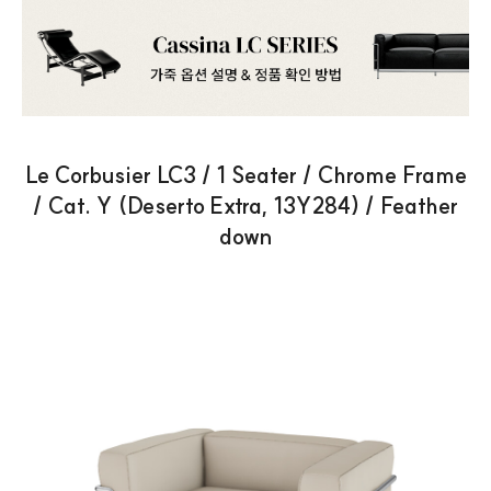
Le Corbusier LC3 / 1 Seater / Chrome Frame
/ Cat. Y (Deserto Extra, 13Y284) / Feather
down