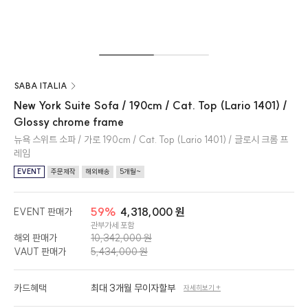
SABA ITALIA
New York Suite Sofa / 190cm / Cat. Top (Lario 1401) /
Glossy chrome frame
뉴욕 스위트 소파 / 가로 190cm / Cat. Top (Lario 1401) / 글로시 크롬 프
레임
EVENT
주문제작
해외배송
5개월~
59%
4,318,000 원
EVENT 판매가
관부가세 포함
해외 판매가
10,342,000 원
VAUT 판매가
5,434,000 원
카드혜택
최대 3개월 무이자할부
자세히보기 +