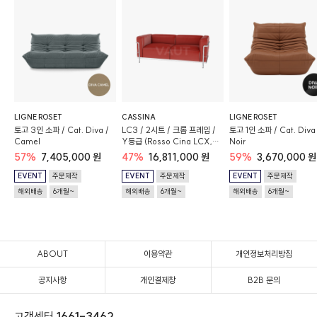
LIGNE ROSET
CASSINA
LIGNE ROSET
토고 3인 소파 / Cat. Diva /
LC3 / 2시트 / 크롬 프레임 /
토고 1인 소파 / Cat. Diva
Camel
Y등급 (Rosso Cina LCX,
Noir
13Y421) / 구스폼
57%
7,405,000 원
47%
16,811,000 원
59%
3,670,000 원
EVENT
주문제작
EVENT
주문제작
EVENT
주문제작
해외배송
6개월~
해외배송
6개월~
해외배송
6개월~
ABOUT
이용약관
개인정보처리방침
공지사항
개인결제창
B2B 문의
고객센터
1661-3462