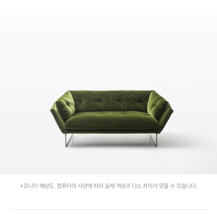
*모니터 해상도, 컴퓨터의 사양에 따라 실제 색상과 다소 차이가 있을 수 있습니다.