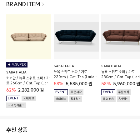
BRAND ITEM
V.SUPER
SABA ITALIA
SABA ITALIA
뉴욕 스위트 소파 / 가로
뉴욕 스위트 소파 / 가로
SABA ITALIA
230cm / Cat. Top (Lario
230cm / Cat. Top (Lar
커버만 / 뉴욕 스위트 소파 / 가
54) / 글로시 크롬 프레임
1101) / 새틴 브라스 프레임
로 260cm / Cat. Top (Lario
58%
5,585,000 원
58%
5,960,000 원
Col. 03)
62%
2,282,000 원
EVENT
주문제작
EVENT
주문제작
EVENT
국내재고
해외배송
5개월~
해외배송
5개월~
국내즉시출고
추천 상품