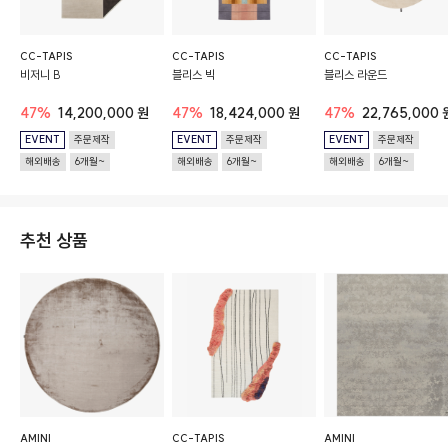
CC-TAPIS
CC-TAPIS
CC-TAPIS
비저니 B
블리스 빅
블리스 라운드
47%
14,200,000 원
47%
18,424,000 원
47%
22,765,000 
EVENT
주문제작
EVENT
주문제작
EVENT
주문제작
해외배송
6개월~
해외배송
6개월~
해외배송
6개월~
추천 상품
AMINI
CC-TAPIS
AMINI