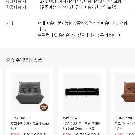
해상 배송 시
27주
예상 (제작기간 17주, 배송기간 8~10주 포함)
항공 배송 시
19주
예상 (제작기간 17주, 배송기간 14일 포함)
기타
택배 배송이 불가능한 상품의 경우 추가 배송비가 발생합
니다.
모든 컬러 및 옵션은 스페셜오더에서 주문 가능합니다
요즘 주목받는 상품
LIGNE ROSET
CASSINA
LIGNE ROSET
토고 1인 소파 / Cat. Kyoto
LC3 / 3시트 / 크롬 프레임
토고 1인 소파 / 
/ Gold
/ Y등급 (Grafite LCX,
/ Anis
13Y414) / 구스폼