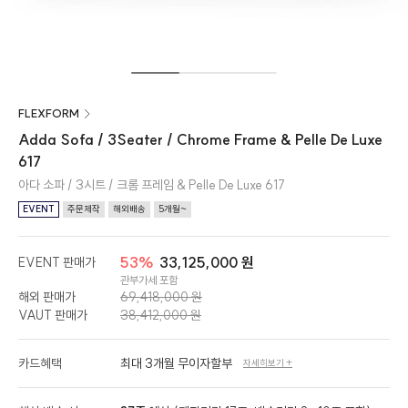
FLEXFORM
Adda Sofa / 3Seater / Chrome Frame & Pelle De Luxe
617
아다 소파 / 3시트 / 크롬 프레임 & Pelle De Luxe 617
EVENT
주문제작
해외배송
5개월~
53%
33,125,000 원
EVENT 판매가
관부가세 포함
해외 판매가
69,418,000 원
VAUT 판매가
38,412,000 원
카드혜택
최대 3개월 무이자할부
자세히보기 +