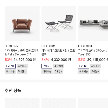
FLEXFORM
FLEXFORM
FLEXFORM
아다 암체어 / 블랙 크롬 프레임
피터 체어 / 크롬드 메탈 / 코드
그레고리 소파 / 390cm /
& Pelle De Luxe 617
블랙
Tara 1252
53%
14,898,000 원
54%
4,332,000 원
53%
39,415,000 
EVENT
주문제작
EVENT
주문제작
EVENT
주문제작
해외배송
5개월~
해외배송
5개월~
해외배송
5개월~
추천 상품