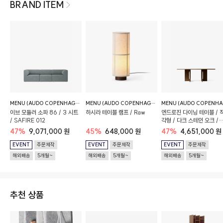
BRAND ITEM
MENU (AUDO COPENHAGEN)
MENU (AUDO COPENHAGEN)
이브 모듈러 소파 86 / 3 시트
하시라 테이블 램프 / Raw
엔드로진 다이닝 테이블 / 
/ SAFIRE 012
각형 / 다크 스테인 오크 /
210cm x 110cm x 73cm
47%
9,071,000 원
45%
648,000 원
47%
4,651,000 원
EVENT
주문제작
EVENT
주문제작
EVENT
주문제작
해외배송
5개월~
해외배송
5개월~
해외배송
5개월~
추천 상품