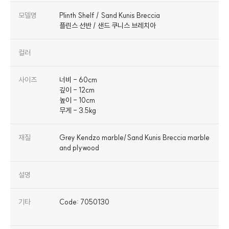
모델명
Plinth Shelf / Sand Kunis Breccia
플린스 선반 / 샌드 쿠니스 브레치아
컬러
사이즈
너비 - 60cm
깊이 - 12cm
높이 - 10cm
무게 - 3.5kg
재질
Grey Kendzo marble/Sand Kunis Breccia marble
and plywood
설명
기타
Code: 7050130