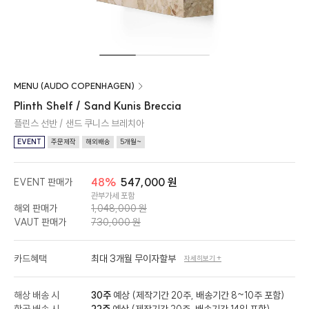
MENU (AUDO COPENHAGEN)
Plinth Shelf / Sand Kunis Breccia
플린스 선반 / 샌드 쿠니스 브레치아
EVENT
주문제작
해외배송
5개월~
48%
547,000 원
EVENT 판매가
관부가세 포함
해외 판매가
1,048,000 원
VAUT 판매가
730,000 원
카드혜택
최대 3개월 무이자할부
자세히보기 +
해상 배송 시
30주
예상 (제작기간 20주, 배송기간 8~10주 포함)