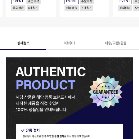
EVENT
주문제작
EVENT
주문제작
EVENT
주
해외배송
6개월~
해외배송
4개월~
해외배송
6
상세정보
리뷰(0)
배송/교환/환불