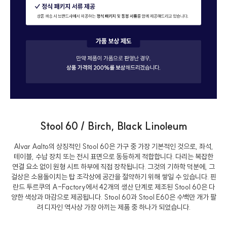
Stool 60 / Birch, Black Linoleum
Alvar Aalto의 상징적인 Stool 60은 가구 중 가장 기본적인 것으로, 좌석,
테이블, 수납 장치 또는 전시 표면으로 동등하게 적합합니다. 다리는 복잡한
연결 요소 없이 원형 시트 하부에 직접 장착됩니다. 그것의 기하학 덕분에, 그
걸상은 소용돌이치는 탑 조각상에 공간을 절약하기 위해 쌓일 수 있습니다. 핀
란드 투르쿠의 A-Factory에서 42개의 생산 단계로 제조된 Stool 60은 다
양한 색상과 마감으로 제공됩니다. Stool 60과 Stool E60은 수백만 개가 팔
려 디자인 역사상 가장 아끼는 제품 중 하나가 되었습니다.