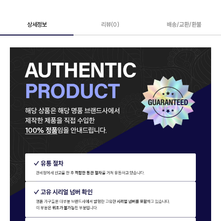
상세정보
리뷰(0)
배송/교환/환불