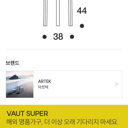
브랜드
ARTEK
아르텍