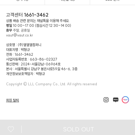
고객센터
1661-3462
상품 배송 관련 문의는 채널톡을 이용해 주세요.
평일
10:00~17:00 (점심시간 12:30~14:00)
휴무
주말, 공휴일
vaut@vaut.co.kr
상호명 : (주)엘엘엘컴퍼니
대표자명 : 박형규
전화 : 1661-3462
사업자등록번호 : 663-86-02327
통신판매 : 2024-서울강남-06964호
본사 : 서울특별시 강남구 봉은사로59길 46-6, 3층
개인정보보호책임자 : 박형규
Copyright © LLL Company Co., Ltd. All rights reserved
회원 탈퇴
SOLD OUT