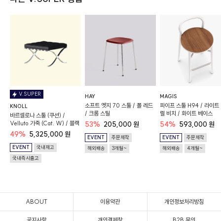
V.SUPER
HAY
MAGIS
소프트 엣지 70 스툴 / 폴 레드
파이프 스툴 H94 / 라이트
KNOLL
/ 크롬 스틸
럴 비치 / 화이트 베이스
바르셀로나 스툴 (쿠션) /
Velluto 가죽 (Cat. W) / 블랙
53%
205,000 원
54%
593,000 원
49%
5,325,000 원
EVENT
주문제작
EVENT
주문제작
EVENT
국내재고
해외배송
3개월~
해외배송
4개월~
국내즉시출고
ABOUT
이용약관
개인정보처리방침
공지사항
개인결제창
B2B 문의