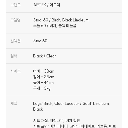
브랜드
ARTEK / 아르텍
모델명
Stool 60 / Birch, Black Linoleum
스툴 60 / 버치, 블랙 리놀륨
컬렉션
Stool60
컬러
Black / Clear
사이즈
너비 - 38cm
깊이 - 38cm
높이 - 44cm
무게 - 3kg
재질
Legs: Birch, Clear Lacquer / Seat: Linoleum,
Black
시트 재질: 자작나무, 버치 합판
시트 표면: 버치 베니어, 고압 라미네이트, 리놀륨, 패브