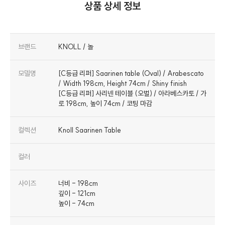
상품 상세 정보
브랜드
KNOLL / 놀
모델명
[C등급 리퍼] Saarinen table (Oval) / Arabescato
/ Width 198cm, Height 74cm / Shiny finish
[C등급 리퍼] 사리넨 테이블 (오벌) / 아라베스카토 / 가
로 198cm, 높이 74cm / 코팅 마감
컬렉션
Knoll Saarinen Table
컬러
사이즈
너비 - 198cm
깊이 - 121cm
높이 - 74cm