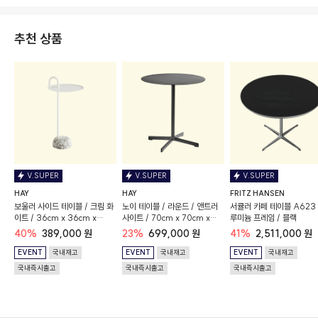
추천 상품
V.SUPER
V.SUPER
V.SUPER
HAY
HAY
FRITZ HANSEN
보울러 사이드 테이블 / 크림 화
노이 테이블 / 라운드 / 앤트러
서큘러 카페 테이블 A623 
이트 / 36cm x 36cm x
사이트 / 70cm x 70cm x
루미늄 프레임 / 블랙
70.5cm
74cm
40%
389,000 원
23%
699,000 원
41%
2,511,000 원
EVENT
국내재고
EVENT
국내재고
EVENT
국내재고
국내즉시출고
국내즉시출고
국내즉시출고