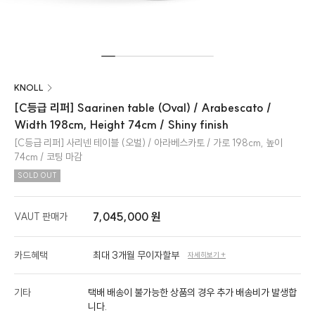
KNOLL
[C등급 리퍼] Saarinen table (Oval) / Arabescato /
Width 198cm, Height 74cm / Shiny finish
[C등급 리퍼] 사리넨 테이블 (오벌) / 아라베스카토 / 가로 198cm, 높이
74cm / 코팅 마감
SOLD OUT
7,045,000 원
VAUT 판매가
카드혜택
최대 3개월 무이자할부
자세히보기 +
기타
택배 배송이 불가능한 상품의 경우 추가 배송비가 발생합
니다.