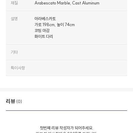
재질
Arabescato Marble, Cast Aluminum
설명
아라베스카토
가로 198cm, 높이 74cm
코팅 마감
화이트 다리
기타
특이사항
리뷰
(0)
첫번째 리뷰 작성자가 되어주세요.