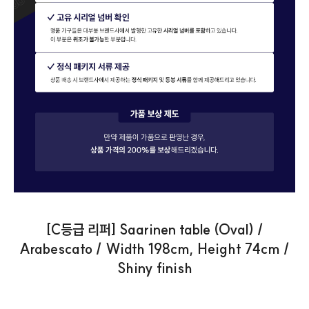
[C등급 리퍼] Saarinen table (Oval) /
Arabescato / Width 198cm, Height 74cm /
Shiny finish