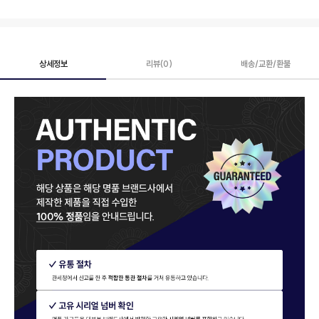
상세정보
리뷰(0)
배송/교환/환불