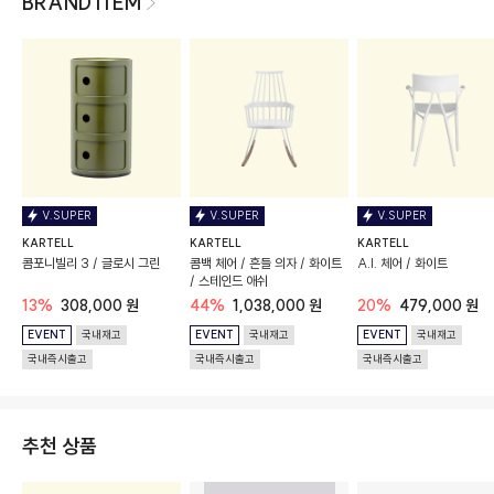
BRAND ITEM
V.SUPER
V.SUPER
V.SUPER
KARTELL
KARTELL
KARTELL
콤포니빌리 3 / 글로시 그린
콤백 체어 / 흔들 의자 / 화이트
A.I. 체어 / 화이트
/ 스테인드 애쉬
13%
308,000 원
44%
1,038,000 원
20%
479,000 원
EVENT
국내재고
EVENT
국내재고
EVENT
국내재고
국내즉시출고
국내즉시출고
국내즉시출고
추천 상품