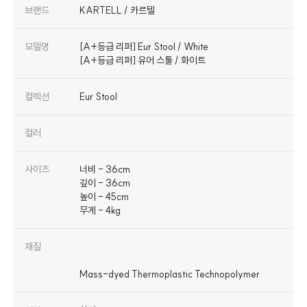
브랜드
KARTELL / 카르텔
모델명
[A+등급 리퍼] Eur Stool / White
[A+등급 리퍼] 유어 스툴 / 화이트
컬렉션
Eur Stool
컬러
사이즈
너비 - 36cm
깊이 - 36cm
높이 - 45cm
무게 - 4kg
재질