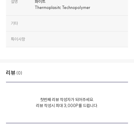
설명
화이트
Thermoplasitc Technopolymer
기타
특이사항
리뷰
(0)
첫번째 리뷰 작성자가 되어주세요.
리뷰 작성시 최대 3,000P를 드립니다.