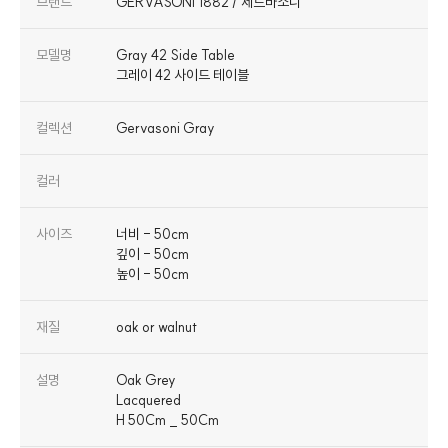
브랜드
GERVASONI 1882 / 제르바소니
모델명
Gray 42 Side Table
그레이 42 사이드 테이블
컬렉션
Gervasoni Gray
컬러
사이즈
너비 - 50cm
깊이 - 50cm
높이 - 50cm
재질
oak or walnut
설명
Oak Grey
Lacquered
H 50Cm _ 50Cm