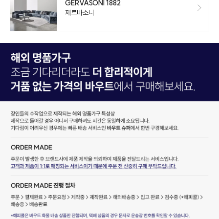
GERVASONI 1882
제르바소니