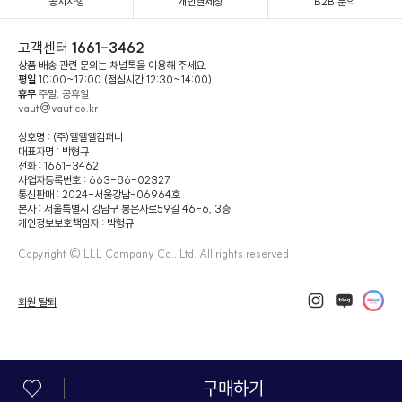
공지사항
개인결제창
B2B 문의
고객센터
1661-3462
상품 배송 관련 문의는 채널톡을 이용해 주세요.
평일
10:00~17:00 (점심시간 12:30~14:00)
휴무
주말, 공휴일
vaut@vaut.co.kr
상호명 : (주)엘엘엘컴퍼니
대표자명 : 박형규
전화 : 1661-3462
사업자등록번호 : 663-86-02327
통신판매 : 2024-서울강남-06964호
본사 : 서울특별시 강남구 봉은사로59길 46-6, 3층
개인정보보호책임자 : 박형규
Copyright © LLL Company Co., Ltd. All rights reserved
회원 탈퇴
구매하기