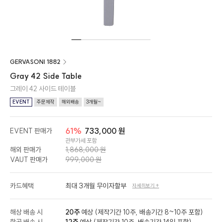
GERVASONI 1882
Gray 42 Side Table
그레이 42 사이드 테이블
EVENT
주문제작
해외배송
3개월~
61%
733,000 원
EVENT 판매가
관부가세 포함
해외 판매가
1,868,000 원
VAUT 판매가
999,000 원
카드혜택
최대 3개월 무이자할부
자세히보기 +
해상 배송 시
20주
예상 (제작기간 10주, 배송기간 8~10주 포함)