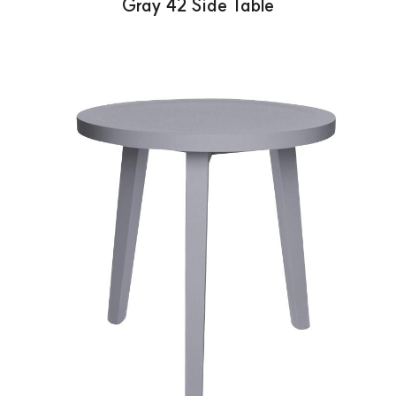
Gray 42 Side Table