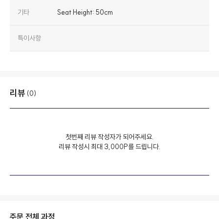
기타
Seat Height: 50cm
특이사항
리뷰
(0)
첫번째 리뷰 작성자가 되어주세요.
리뷰 작성시 최대 3,000P를 드립니다.
주문 전체 과정