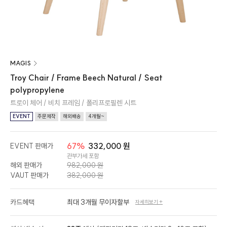
MAGIS
Troy Chair / Frame Beech Natural / Seat
polypropylene
트로이 체어 / 비치 프레임 / 폴리프로필렌 시트
EVENT
주문제작
해외배송
4개월~
67%
332,000 원
EVENT 판매가
관부가세 포함
해외 판매가
982,000 원
VAUT 판매가
382,000 원
카드혜택
최대 3개월 무이자할부
자세히보기 +