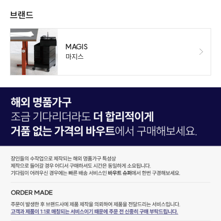
브랜드
MAGIS
마지스