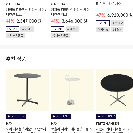
512 옴브라 암체어
CASSINA
CASSINA
캐피톨 컴플렉스 암리스 체어 /
캐피톨 컴플렉스 암리스 체어 /
네츄럴 오크
네츄럴 티크
47%
6,920,000 원
41%
2,347,000 원
41%
3,646,000 원
EVENT
주문제작
EVENT
국내재고
EVENT
국내재고
해외배송
6개월~
국내즉시출고
국내즉시출고
추천 상품
V.SUPER
V.SUPER
V.SUPER
HAY
HAY
FRITZ HANSEN
노이 테이블 / 라운드 / 앤트러
보울러 사이드 테이블 / 크림 화
서큘러 카페 테이블 A623 