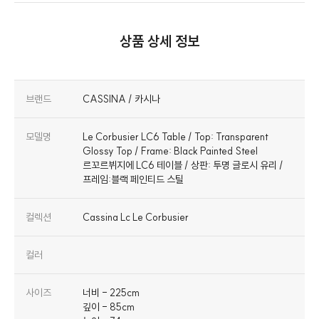
상품 상세 정보
브랜드
CASSINA / 카시나
모델명
Le Corbusier LC6 Table / Top: Transparent
Glossy Top / Frame: Black Painted Steel
르꼬르뷔지에 LC6 테이블 / 상판: 투명 글로시 유리 /
프레임:블랙 페인티드 스틸
컬렉션
Cassina Lc Le Corbusier
컬러
사이즈
너비 - 225cm
깊이 - 85cm