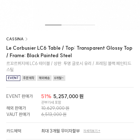
CASSINA
Le Corbusier LC6 Table / Top: Transparent Glossy Top
/ Frame: Black Painted Steel
르꼬르뷔지에 LC6 테이블 / 상판: 투명 글로시 유리 / 프레임:블랙 페인티드
스틸
EVENT
주문제작
해외배송
6개월~
51%
5,257,000 원
EVENT 판매가
관부가세 포함
해외 판매가
10,629,000 원
VAUT 판매가
6,513,000 원
카드혜택
최대 3개월 무이자할부
자세히보기 +