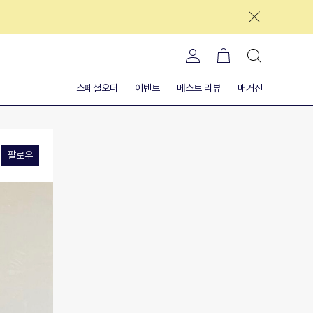
스페셜오더
이벤트
베스트 리뷰
매거진
팔로우