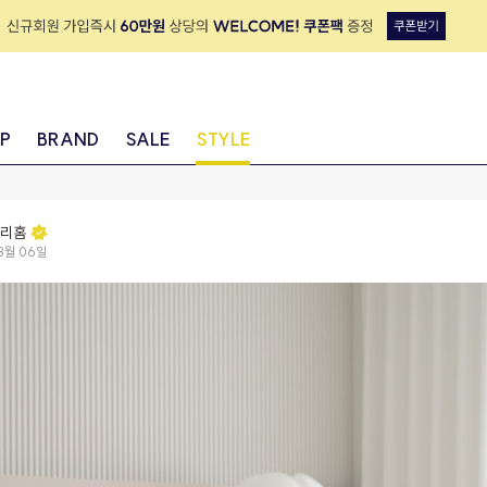
IP
BRAND
SALE
STYLE
리홈
3월 06일