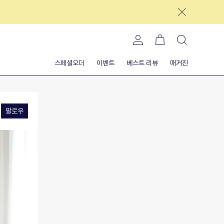
스페셜오더
이벤트
베스트 리뷰
매거진
팔로우