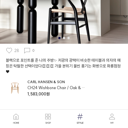
28
0
블랙으로 포인트를 준 나의 주방✨ 저광의 광택이 비슷한 테이블과 의자의 매
칭은 탁월한 선택이었다👏👏👏 가을 분위기 물씬 풍기는 화병으로 화룡점정
🖤
CARL HANSEN & SON
CH24 Wishbone Chair / Oak & Oil finish / Natural paper cord seat
1,583,000원
HOME
SHOP
STYLE
MY