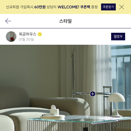
스타일
옥공하우스
팔로우
01월 30일