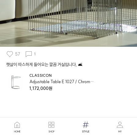
57
1
햇살이 따스하게 들어오는 깔끔 거실입니다, 🛋️
CLASSICON
Adjustable Table E 1027 / Chrome & Crystal Glass Clear
1,172,000원
HOME
SHOP
STYLE
MY