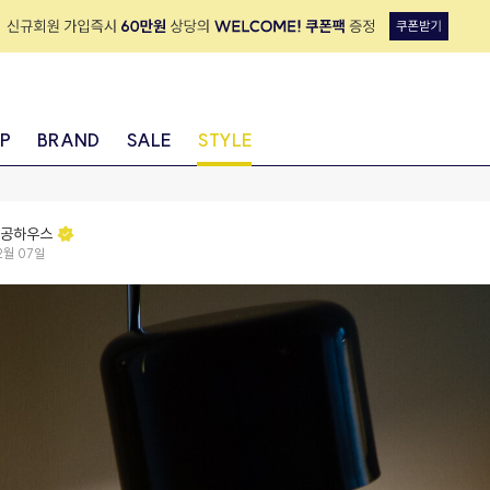
IP
BRAND
SALE
STYLE
공하우스
2월 07일