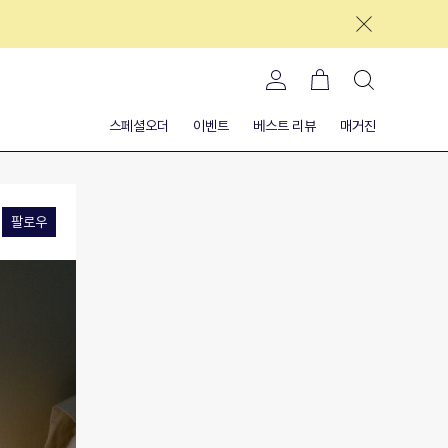
스페셜오더
이벤트
베스트 리뷰
매거진
팔로우