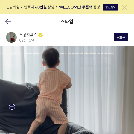
스타일
옥공하우스
팔로우
02월 16일