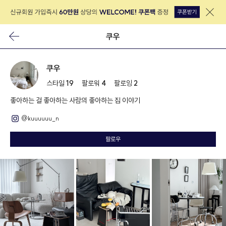
쿠우
쿠우
스타일
19
팔로워
4
팔로잉
2
좋아하는 걸 좋아하는 사람의 좋아하는 집 이야기
@kuuuuuu_n
팔로우