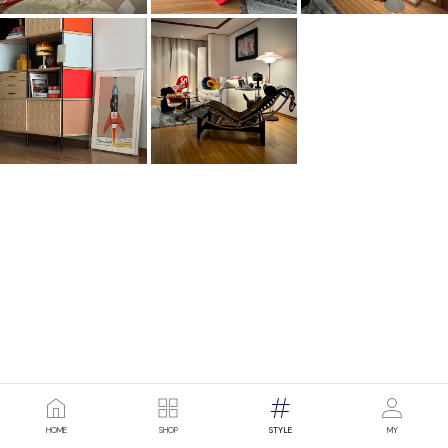
HOME
SHOP
STYLE
MY