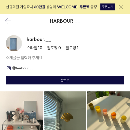
HARBOUR.__
harbour.__
스타일
10
팔로워
0
팔로잉
1
소개글을 입력해 주세요
@harbour.__
팔로우