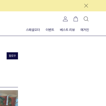
스페셜오더
이벤트
베스트 리뷰
매거진
팔로우