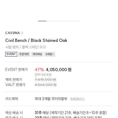
CASSINA
Civil Bench / Black Stained Oak
시빌 벤치 / 블랙 스테인 오크
EVENT
주문제작
해외배송
6개월~
47%
4,050,000 원
EVENT 판매가
관부가세 포함
해외 판매가
7,618,000 원
VAUT 판매가
4,564,000 원
카드혜택
최대 3개월 무이자할부
자세히보기 +
해상 배송 시
31주
예상 (제작기간 21주, 배송기간 8~10주 포함)