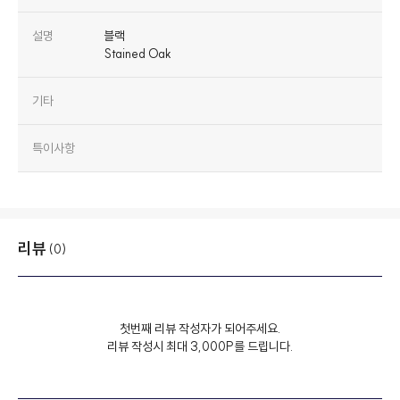
설명
블랙
Stained Oak
기타
특이사항
리뷰
(0)
첫번째 리뷰 작성자가 되어주세요.
리뷰 작성시 최대 3,000P를 드립니다.