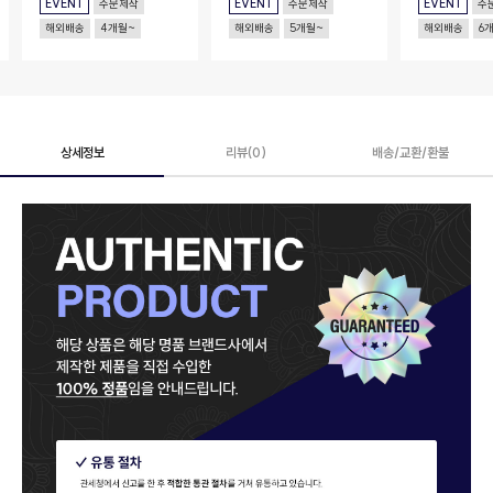
EVENT
주문제작
EVENT
주문제작
EVENT
주
해외배송
4개월~
해외배송
5개월~
해외배송
6
상세정보
리뷰(0)
배송/교환/환불