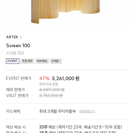
ARTEK
Screen 100
스크린 100
EVENT
주문제작
해외배송
6개월~
47%
3,261,000 원
EVENT 판매가
관부가세 포함
해외 판매가
6,069,000 원
VAUT 판매가
3,751,000 원
카드혜택
최대 3개월 무이자할부
자세히보기 +
해상 배송 시
33주
예상 (제작기간 23주, 배송기간 8~10주 포함)