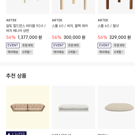
ARTEK
ARTEK
ARTEK
알토 칠드런스 테이블 90A /
스툴 60 / 버치, 블랙 래커
스툴 60 / 월넛
버치 베니어 상판
56%
1,377,000 원
56%
300,000 원
56%
329,000 원
EVENT
주문제작
EVENT
주문제작
EVENT
주문제작
해외배송
6개월~
해외배송
6개월~
해외배송
6개월~
추천 상품
V.SUPER