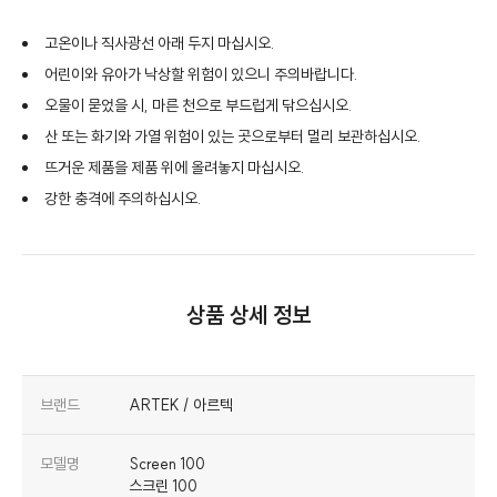
고온이나 직사광선 아래 두지 마십시오.
어린이와 유아가 낙상할 위험이 있으니 주의바랍니다.
오물이 묻었을 시, 마른 천으로 부드럽게 닦으십시오.
산 또는 화기와 가열 위험이 있는 곳으로부터 멀리 보관하십시오.
뜨거운 제품을 제품 위에 올려놓지 마십시오.
강한 충격에 주의하십시오.
상품 상세 정보
브랜드
ARTEK / 아르텍
모델명
Screen 100
스크린 100