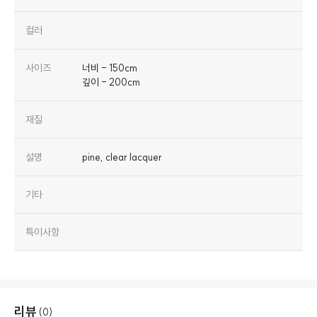
컬러
사이즈
너비 - 150cm
깊이 - 200cm
재질
설명
pine, clear lacquer
기타
특이사항
리뷰
(0)