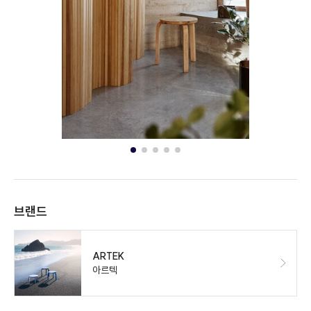
브랜드
ARTEK
아르텍