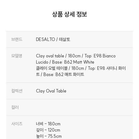
상품 상세 정보
브랜드
DESALTO / 데살토
모델명
Clay oval table / 180cm / Top: E98 Bianco
Lucido / Base: B62 Matt White
클레이 오벌 테이블 / 180cm / Top: E98 샤이니 화이
트 / Base: B62 매트 화이트
컬렉션
Clay Oval Table
컬러
사이즈
너비 - 180cm
깊이 - 120cm
높이 - 75.5cm