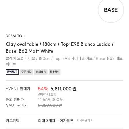
DESALTO
Clay oval table / 180cm / Top: E98 Bianco Lucido /
Base: B62 Matt White
클레이 오벌 테이블 / 180cm / Top: E98 샤이니 화이트 / Base: B62 매트
화이트
EVENT
주문제작
해외배송
5개월~
54%
6,811,000 원
EVENT 판매가
관부가세 포함
해외 판매가
14,569,000 원
VAUT 판매가
8,259,000 원
카드혜택
최대 3개월 무이자할부
자세히보기 +