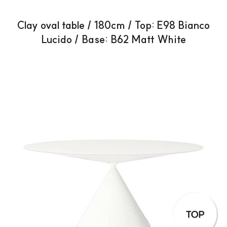
Clay oval table / 180cm / Top: E98 Bianco
Lucido / Base: B62 Matt White