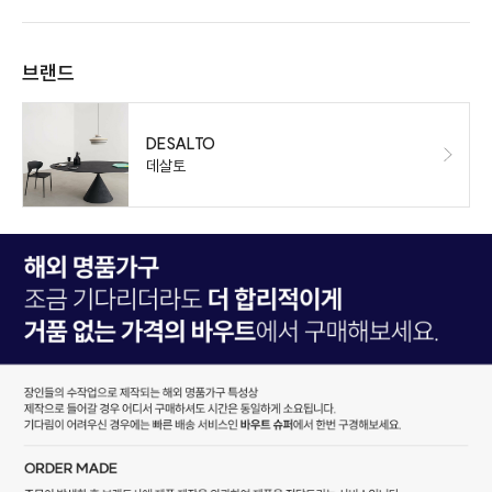
브랜드
DESALTO
데살토