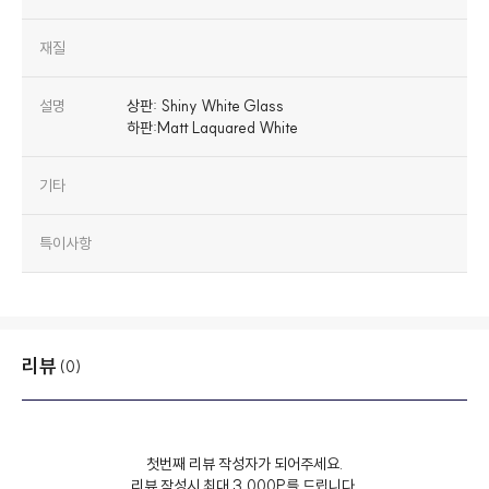
재질
설명
상판: Shiny White Glass
하판:Matt Laquared White
기타
특이사항
리뷰
(0)
첫번째 리뷰 작성자가 되어주세요.
리뷰 작성시 최대 3,000P를 드립니다.