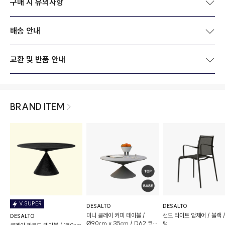
구매 시 유의사항
배송 안내
교환 및 반품 안내
BRAND ITEM
V.SUPER
DESALTO
DESALTO
미니 클레이 커피 테이블 /
샌드 라이트 암체어 / 블랙 /
DESALTO
Ø90cm x 35cm / D62 코트
랙