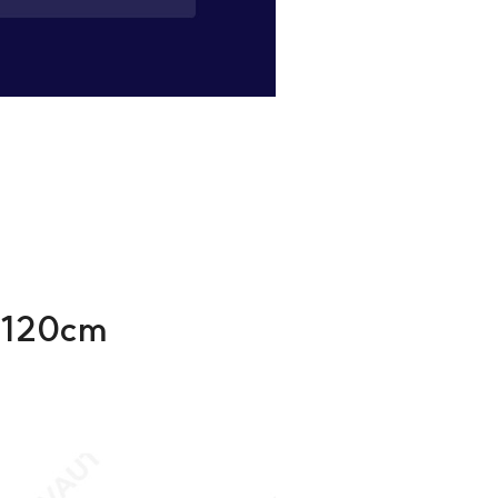
/ 120cm