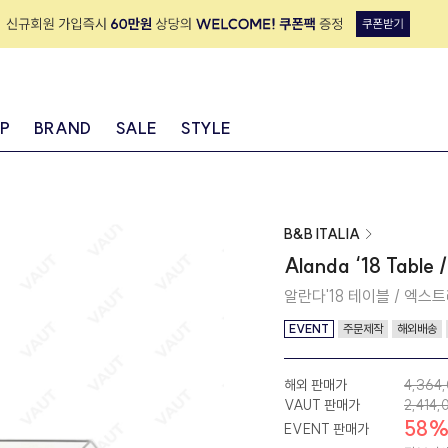
IP
BRAND
SALE
STYLE
B&B ITALIA
Alanda ‘18 Table 
알란다'18 테이블 / 엑스트
EVENT
주문제작
해외배송
해외 판매가
4,364
VAUT 판매가
2,414,
58
EVENT 판매가