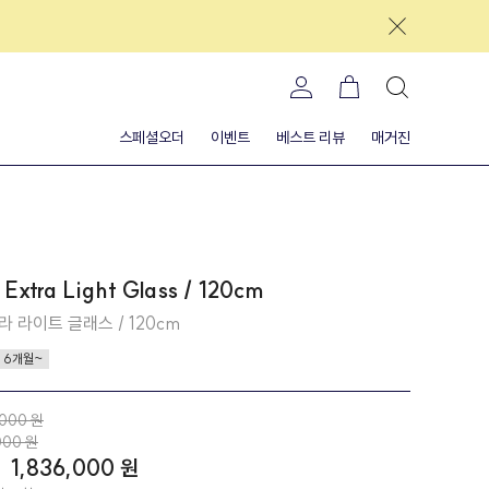
스페셜오더
이벤트
베스트 리뷰
매거진
/ Extra Light Glass / 120cm
라 라이트 글래스 / 120cm
6개월~
,000 원
000 원
%
1,836,000 원