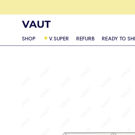
SHOP
V.SUPER
REFURB
READY TO SH