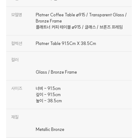
모델명
Platner Coffee Table ⌀915 / Transparent Glass /
Bronze Frame
플래트너 커피 테이블 ⌀915 / 글래스 / 브론즈 프레임
컬렉션
Platner Table 91.5Cm X 38.5Cm
컬러
사이즈
너비 - 91.5cm
깊이 - 91.5cm
높이 - 38.5cm
재질