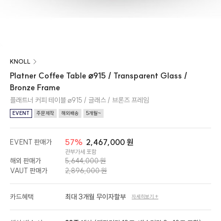
KNOLL
Platner Coffee Table ⌀915 / Transparent Glass /
Bronze Frame
플래트너 커피 테이블 ⌀915 / 글래스 / 브론즈 프레임
EVENT
주문제작
해외배송
5개월~
57%
2,467,000 원
EVENT 판매가
관부가세 포함
해외 판매가
5,644,000 원
VAUT 판매가
2,896,000 원
카드혜택
최대 3개월 무이자할부
자세히보기 +