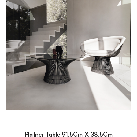
Platner Table 91.5Cm X 38.5Cm