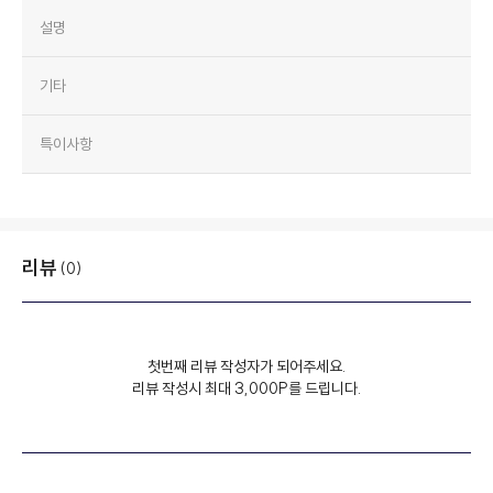
설명
기타
특이사항
리뷰
(0)
첫번째 리뷰 작성자가 되어주세요.
리뷰 작성시 최대 3,000P를 드립니다.