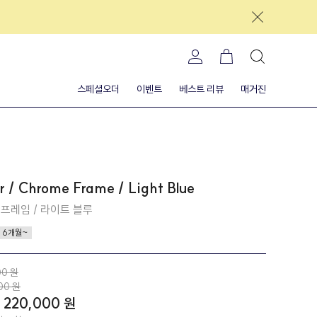
스페셜오더
이벤트
베스트 리뷰
매거진
r / Chrome Frame / Light Blue
롬프레임 / 라이트 블루
6개월~
00 원
00 원
220,000 원