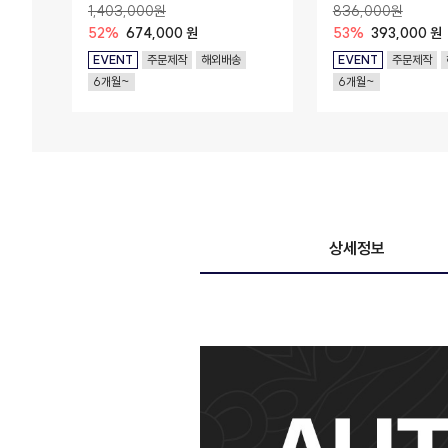
1,403,000원
836,000원
52%
674,000 원
53%
393,000 원
EVENT
주문제작
해외배송
EVENT
주문제작
6개월~
6개월~
상세정보