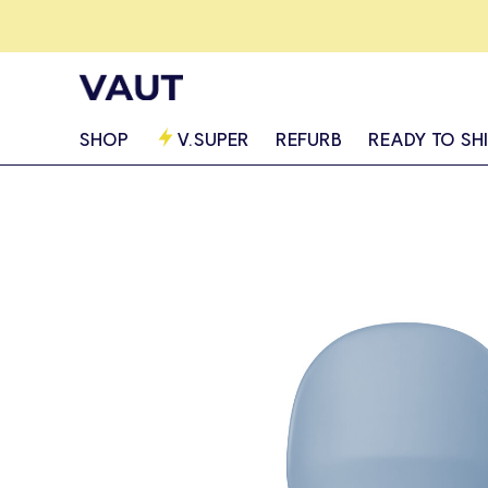
SHOP
V.SUPER
REFURB
READY TO SH