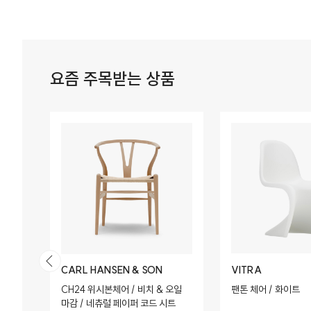
요즘 주목받는 상품
MENU (AUDO COPENHAGEN)
CARL HANSEN & SON
VITRA
넛 프레
CH24 위시본체어 / 비치 & 오일
팬톤 체어 / 화이트
마감 / 네츄럴 페이퍼 코드 시트