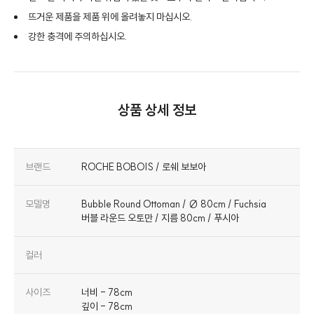
뜨거운 제품을 제품 위에 올려놓지 마십시오.
강한 충격에 주의하십시오.
상품 상세 정보
브랜드
ROCHE BOBOIS / 로쉐 보보아
모델명
Bubble Round Ottoman / ∅ 80cm / Fuchsia
버블 라운드 오토만 / 지름 80cm / 푸시아
컬러
사이즈
너비 - 78cm
깊이 - 78cm