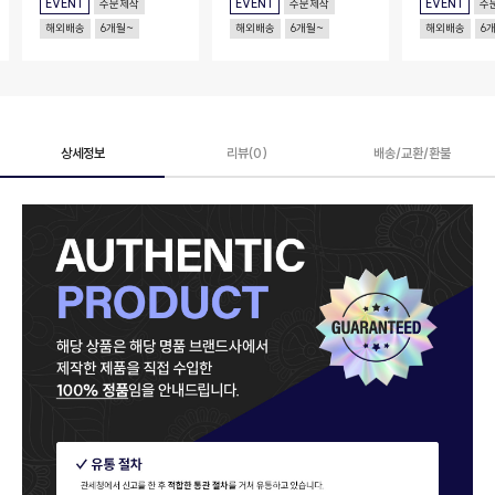
EVENT
주문제작
EVENT
주문제작
EVENT
주
해외배송
6개월~
해외배송
6개월~
해외배송
6
상세정보
리뷰(0)
배송/교환/환불