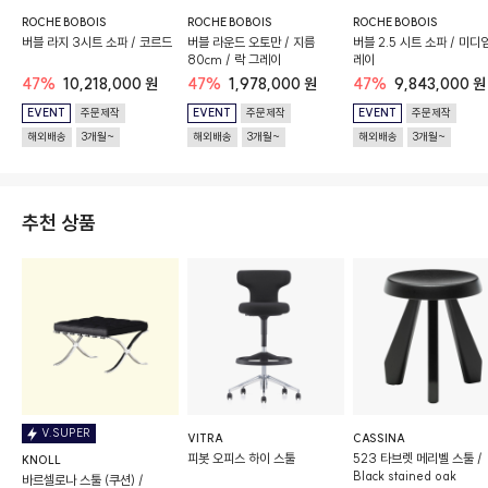
ROCHE BOBOIS
ROCHE BOBOIS
ROCHE BOBOIS
버블 라지 3시트 소파 / 코르드
버블 라운드 오토만 / 지름
버블 2.5 시트 소파 / 미디
80cm / 락 그레이
레이
47%
10,218,000 원
47%
1,978,000 원
47%
9,843,000 원
EVENT
주문제작
EVENT
주문제작
EVENT
주문제작
해외배송
3개월~
해외배송
3개월~
해외배송
3개월~
추천 상품
V.SUPER
VITRA
CASSINA
피봇 오피스 하이 스툴
523 타브렛 메리벨 스툴 /
KNOLL
Black stained oak
바르셀로나 스툴 (쿠션) /