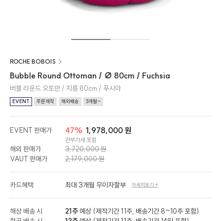
ROCHE BOBOIS
Bubble Round Ottoman / ∅ 80cm / Fuchsia
버블 라운드 오토만 / 지름 80cm / 푸시아
EVENT
주문제작
해외배송
3개월~
47%
1,978,000 원
EVENT 판매가
관부가세 포함
해외 판매가
3,720,000 원
VAUT 판매가
2,179,000 원
카드혜택
최대 3개월 무이자할부
자세히보기 +
해상 배송 시
21주
예상 (제작기간 11주, 배송기간 8~10주 포함)