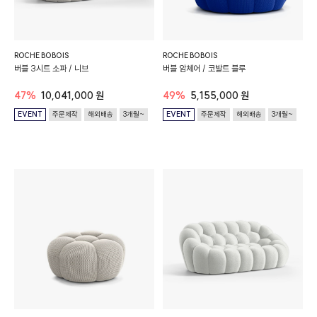
ROCHE BOBOIS
ROCHE BOBOIS
버블 3시트 소파 / 니브
버블 암체어 / 코발트 블루
47%
10,041,000 원
49%
5,155,000 원
EVENT
주문제작
해외배송
3개월~
EVENT
주문제작
해외배송
3개월~