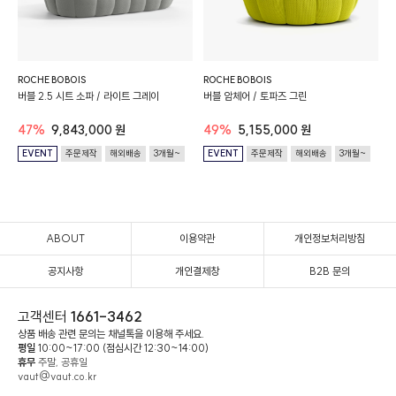
ROCHE BOBOIS
ROCHE BOBOIS
버블 2.5 시트 소파 / 라이트 그레이
버블 암체어 / 토파즈 그린
47%
9,843,000 원
49%
5,155,000 원
EVENT
주문제작
해외배송
3개월~
EVENT
주문제작
해외배송
3개월~
ABOUT
이용약관
개인정보처리방침
공지사항
개인결제창
B2B 문의
고객센터
1661-3462
상품 배송 관련 문의는 채널톡을 이용해 주세요.
평일
10:00~17:00 (점심시간 12:30~14:00)
휴무
주말, 공휴일
vaut@vaut.co.kr