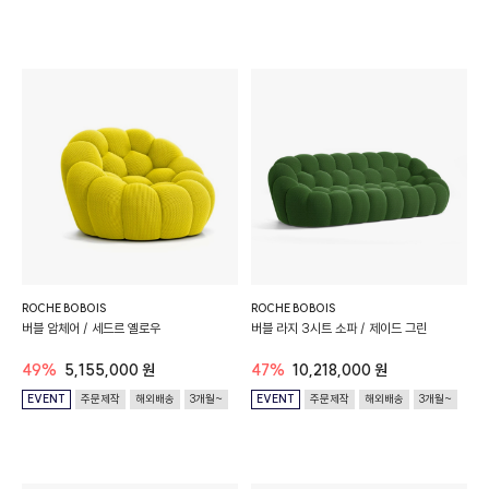
ROCHE BOBOIS
ROCHE BOBOIS
버블 암체어 / 세드르 옐로우
버블 라지 3시트 소파 / 제이드 그린
49%
5,155,000 원
47%
10,218,000 원
EVENT
주문제작
해외배송
3개월~
EVENT
주문제작
해외배송
3개월~