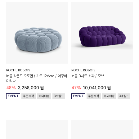
ROCHE BOBOIS
ROCHE BOBOIS
버블 라운드 오토만 / 가로 126cm / 아쿠아
버블 3시트 소파 / 모브
마리나
48%
3,258,000 원
47%
10,041,000 원
EVENT
주문제작
해외배송
3개월~
EVENT
주문제작
해외배송
3개월~