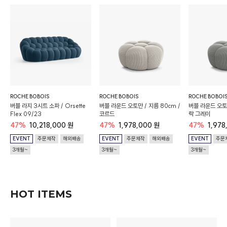
ROCHE BOBOIS
ROCHE BOBOIS
ROCHE BOBOI
/
버블 라지 3시트 소파 / Orsette
버블 라운드 오토만 / 지름 80cm /
버블 라운드 오토만
Flex 09/23
코르드
락 그레이
47%
10,218,000 원
47%
1,978,000 원
47%
1,978
EVENT
주문제작
해외배송
EVENT
주문제작
해외배송
EVENT
주문
3개월~
3개월~
3개월~
HOT ITEMS