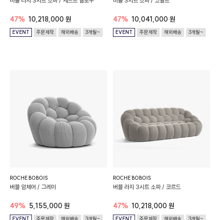
버블 라지 3시트 소파 / 세드르 옐로우
버블 3시트 소파 / 코발트
47%
10,218,000 원
47%
10,041,000 원
EVENT
주문제작
해외배송
3개월~
EVENT
주문제작
해외배송
3개월~
ROCHE BOBOIS
ROCHE BOBOIS
버블 암체어 / 그레이
버블 라지 3시트 소파 / 코르드
49%
5,155,000 원
47%
10,218,000 원
EVENT
주문제작
해외배송
3개월~
EVENT
주문제작
해외배송
3개월~