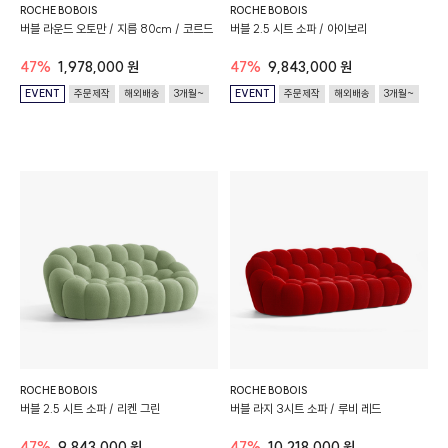
ROCHE BOBOIS
ROCHE BOBOIS
버블 라운드 오토만 / 지름 80cm / 코르드
버블 2.5 시트 소파 / 아이보리
47%
1,978,000 원
47%
9,843,000 원
EVENT
주문제작
해외배송
3개월~
EVENT
주문제작
해외배송
3개월~
ROCHE BOBOIS
ROCHE BOBOIS
버블 2.5 시트 소파 / 리켄 그린
버블 라지 3시트 소파 / 루비 레드
47%
9,843,000 원
47%
10,218,000 원