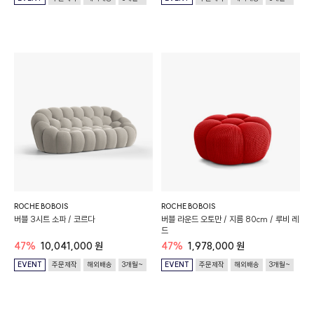
ROCHE BOBOIS
ROCHE BOBOIS
버블 3시트 소파 / 코르다
버블 라운드 오토만 / 지름 80cm / 루비 레
드
47%
10,041,000 원
47%
1,978,000 원
EVENT
주문제작
해외배송
3개월~
EVENT
주문제작
해외배송
3개월~