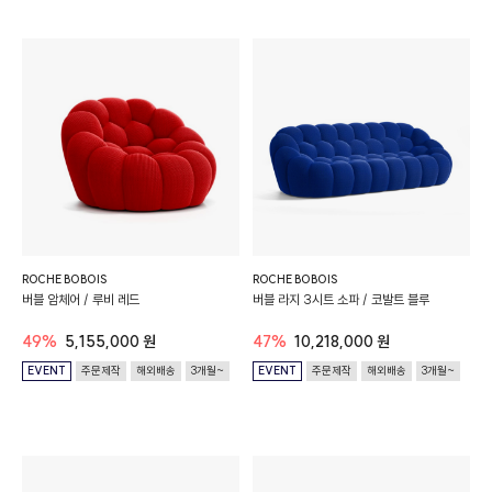
ROCHE BOBOIS
ROCHE BOBOIS
버블 암체어 / 루비 레드
버블 라지 3시트 소파 / 코발트 블루
49%
5,155,000 원
47%
10,218,000 원
EVENT
주문제작
해외배송
3개월~
EVENT
주문제작
해외배송
3개월~