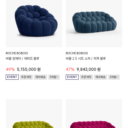
ROCHE BOBOIS
ROCHE BOBOIS
버블 암체어 / 제피르 블루
버블 2.5 시트 소파 / 피콕 블루
49%
5,155,000 원
47%
9,843,000 원
EVENT
주문제작
해외배송
3개월~
EVENT
주문제작
해외배송
3개월~