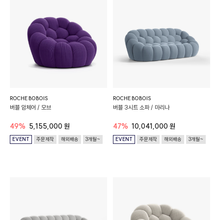
ROCHE BOBOIS
ROCHE BOBOIS
버블 암체어 / 모브
버블 3시트 소파 / 마리나
49%
5,155,000 원
47%
10,041,000 원
EVENT
주문제작
해외배송
3개월~
EVENT
주문제작
해외배송
3개월~