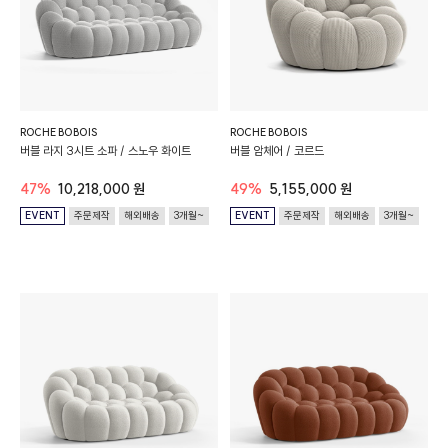
ROCHE BOBOIS
ROCHE BOBOIS
버블 라지 3시트 소파 / 스노우 화이트
버블 암체어 / 코르드
47%
10,218,000 원
49%
5,155,000 원
EVENT
주문제작
해외배송
3개월~
EVENT
주문제작
해외배송
3개월~