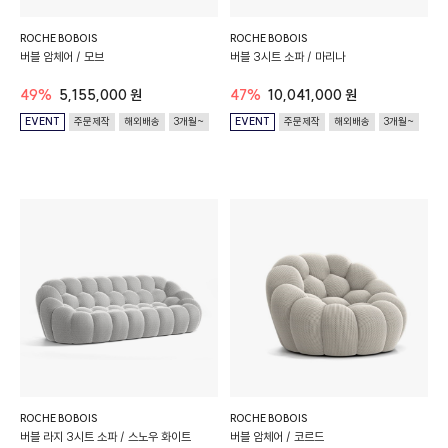
ROCHE BOBOIS
ROCHE BOBOIS
버블 암체어 / 모브
버블 3시트 소파 / 마리나
49%
5,155,000 원
47%
10,041,000 원
EVENT
주문제작
해외배송
3개월~
EVENT
주문제작
해외배송
3개월~
ROCHE BOBOIS
ROCHE BOBOIS
버블 라지 3시트 소파 / 스노우 화이트
버블 암체어 / 코르드