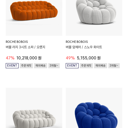
ROCHE BOBOIS
ROCHE BOBOIS
버블 라지 3시트 소파 / 오렌지
버블 암체어 / 스노우 화이트
47%
10,218,000 원
49%
5,155,000 원
EVENT
주문제작
해외배송
3개월~
EVENT
주문제작
해외배송
3개월~