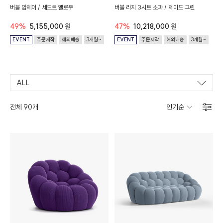
버블 암체어 / 세드르 옐로우
버블 라지 3시트 소파 / 제이드 그린
49%
5,155,000 원
47%
10,218,000 원
EVENT
주문제작
해외배송
3개월~
EVENT
주문제작
해외배송
3개월~
ALL
전체 90개
인기순
↓