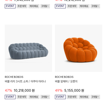
EVENT
주문제작
해외배송
3개월~
EVENT
주문제작
해외배송
3개월~
ROCHE BOBOIS
ROCHE BOBOIS
버블 라지 3시트 소파 / 아쿠아 마리나
버블 암체어 / 오렌지
47%
10,218,000 원
49%
5,155,000 원
EVENT
주문제작
해외배송
3개월~
EVENT
주문제작
해외배송
3개월~