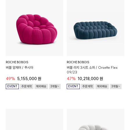
ROCHE BOBOIS
ROCHE BOBOIS
버블 암체어 / 푸시아
버블 라지 3시트 소파 / Orsette Flex
09/23
49%
5,155,000 원
47%
10,218,000 원
EVENT
주문제작
해외배송
3개월~
EVENT
주문제작
해외배송
3개월~