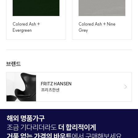
Colored Ash +
Colored Ash + Nine
Evergreen
Grey
브랜드
FRITZ HANSEN
프리츠한센