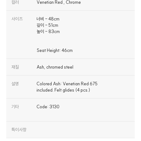
컬러
Venetian Red , Chrome
사이즈
너비 - 48cm
깊이 - 51cm
높이 - 83cm
재질
Ash, chromed steel
설명
Colored Ash: Venetian Red 675
included. Felt glides (4 pcs.)
기타
Code: 3130
특이사항