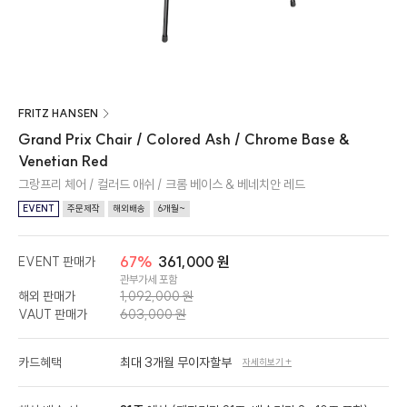
FRITZ HANSEN
Grand Prix Chair / Colored Ash / Chrome Base &
Venetian Red
그랑프리 체어 / 컬러드 애쉬 / 크롬 베이스 & 베네치안 레드
EVENT
주문제작
해외배송
6개월~
67%
361,000 원
EVENT 판매가
관부가세 포함
해외 판매가
1,092,000 원
VAUT 판매가
603,000 원
카드혜택
최대 3개월 무이자할부
자세히보기 +