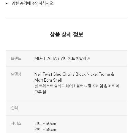
강한 충격에 주의하십시오.
상품 상세 정보
브랜드
MDF ITALIA / 엠디에프 이탈리아
모델명
Neil Twist Sled Chair / Black Nickel Frame &
Matt Ecru Shell
닐 트위스트 슬레드 체어 / 블랙 니켈 프레임 & 매트 에
크루 쉘
컬러
사이즈
너비 - 50cm
깊이 - 58cm