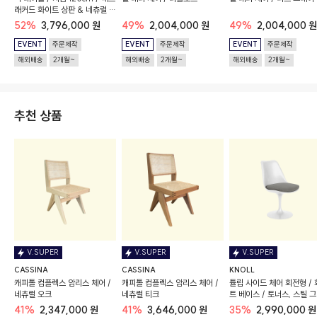
래커드 화이트 상판 & 네츄럴 시
멘트
52%
3,796,000 원
49%
2,004,000 원
49%
2,004,000 원
EVENT
주문제작
EVENT
주문제작
EVENT
주문제작
해외배송
2개월~
해외배송
2개월~
해외배송
2개월~
추천 상품
V.SUPER
V.SUPER
V.SUPER
CASSINA
CASSINA
KNOLL
캐피톨 컴플렉스 암리스 체어 /
캐피톨 컴플렉스 암리스 체어 /
튤립 사이드 체어 회전형 /
네츄럴 오크
네츄럴 티크
트 베이스 / 토너스, 스틸 
41%
2,347,000 원
41%
3,646,000 원
35%
2,990,000 원