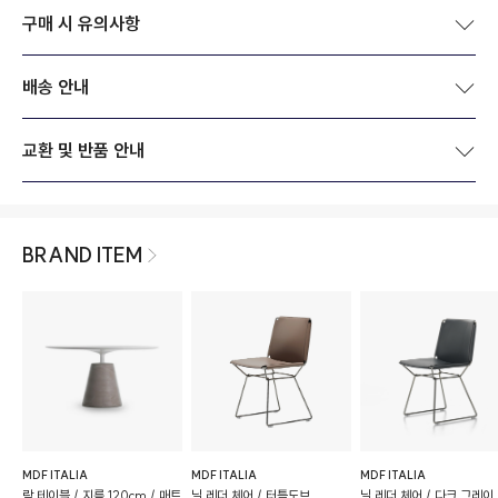
구매 시 유의사항
배송 안내
교환 및 반품 안내
BRAND ITEM
MDF ITALIA
MDF ITALIA
MDF ITALIA
락 테이블 / 지름 120cm / 매트
닐 레더 체어 / 터틀도브
닐 레더 체어 / 다크 그레이