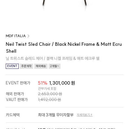
MDF ITALIA
Neil Twist Sled Chair / Black Nickel Frame & Matt Ecru
Shell
닐 트위스트 슬레드 체어 / 블랙 니켈 프레임 & 매트 에크루 쉘
EVENT
주문제작
해외배송
2개월~
51%
1,301,000 원
EVENT 판매가
관부가세 포함
해외 판매가
2,653,000 원
VAUT 판매가
1,492,000 원
카드혜택
최대 3개월 무이자할부
자세히보기 +