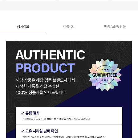
상세정보
리뷰(0)
배송/교환/환불