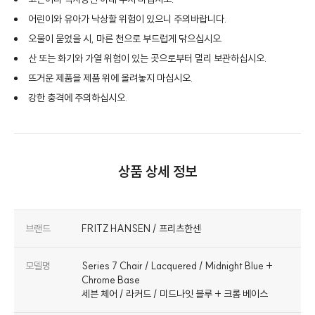
어린이와 유아가 낙상할 위험이 있으니 주의바랍니다.
오물이 묻었을 시, 마른 천으로 부드럽게 닦으십시오.
산 또는 화기와 가열 위험이 있는 곳으로부터 멀리 보관하십시오.
뜨거운 제품을 제품 위에 올려놓지 마십시오.
강한 충격에 주의하십시오.
상품 상세 정보
브랜드
FRITZ HANSEN / 프리츠한센
모델명
Series 7 Chair / Lacquered / Midnight Blue +
Chrome Base
세븐 체어 / 라커드 / 미드나잇 블루 + 크롬 베이스