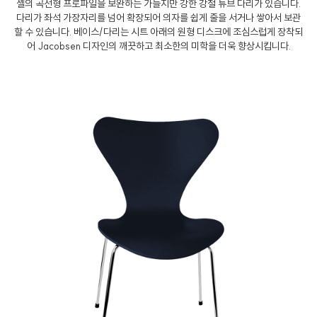
셸의 곡선형 프로파일을 보완하는 가늘지만 강한 강철 튜브 다리가 있습니다.
다리가 좌석 가장자리를 넘어 확장되어 의자를 쉽게 줄을 서거나 쌓아서 보관
할 수 있습니다. 베이스/다리는 시트 아래의 원형 디스크에 조심스럽게 장착되
어 Jacobsen 디자인의 깨끗하고 최소한의 미학을 더욱 향상시킵니다.