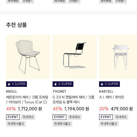
해외배송
5개월~
해외배송
5개월~
해외배송
5개월~
추천 상품
V.SUPER
V.SUPER
V.SUPER
KNOLL
THONET
KARTELL
베르토이아 체어 / 크롬 프레임
S 33 N 캔틸레버 체어 / 크롬
A.I. 체어 / 화이트
/ 아이보리 / Tonus (Cat.C)
프레임 & 블랙 메시
49%
1,712,000 원
45%
1,194,000 원
20%
479,000 원
EVENT
국내재고
EVENT
국내재고
EVENT
국내재고
국내즉시출고
국내즉시출고
국내즉시출고