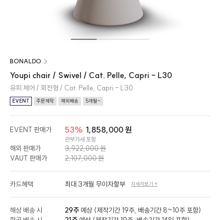
BONALDO
Youpi chair / Swivel / Cat. Pelle, Capri - L30
유피 체어 / 회전형 / Cat. Pelle, Capri - L30
EVENT
주문제작
해외배송
5개월~
53%
1,858,000 원
EVENT 판매가
관부가세 포함
해외 판매가
3,922,000 원
VAUT 판매가
2,107,000 원
카드혜택
최대 3개월 무이자할부
자세히보기 +
해상 배송 시
29주
예상 (제작기간 19주, 배송기간 8~10주 포함)