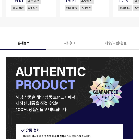
EVENT
주문제작
EVENT
주문제작
EVENT
주
해외배송
6개월~
해외배송
6개월~
해외배송
6
상세정보
리뷰(0)
배송/교환/환불