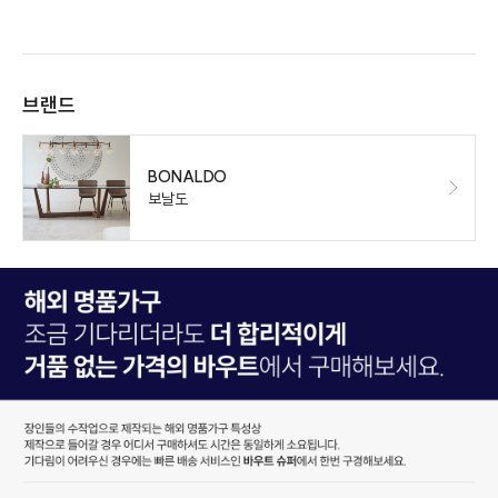
브랜드
BONALDO
보날도