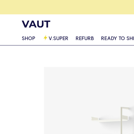
SHOP
V.SUPER
REFURB
READY TO SH