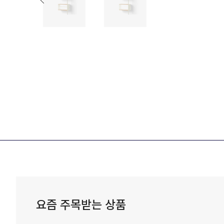
요즘 주목받는 상품