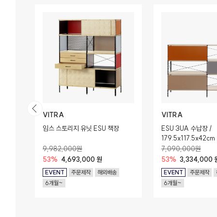
VITRA
VITRA
임스 스토리지 유닛 ESU 책장
ESU 3UA 수납장 /
179.5x117.5x42cm
9,982,000원
7,090,000원
53%
4,693,000 원
53%
3,334,000 
EVENT
주문제작
해외배송
EVENT
주문제작
6개월~
6개월~