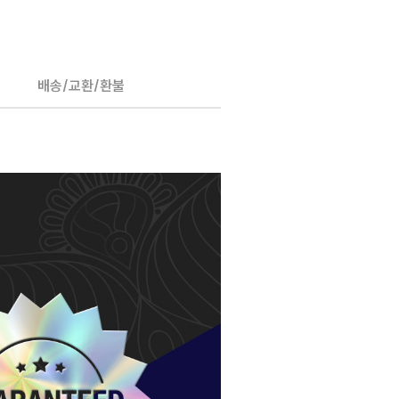
배송/교환/환불