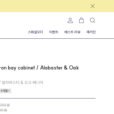
스페셜오더
이벤트
베스트 리뷰
매거진
on bay cabinet / Alabaster & Oak
 / 알라바스터 & 오크 베니어
4개월~
,000 원
00 원