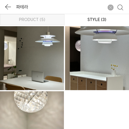
PRODUCT (5)
STYLE (3)