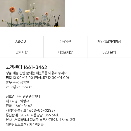
ABOUT
이용약관
개인정보처리방침
공지사항
개인결제창
B2B 문의
고객센터
1661-3462
상품 배송 관련 문의는 채널톡을 이용해 주세요.
평일
10:00~17:00 (점심시간 12:30~14:00)
휴무
주말, 공휴일
vaut@vaut.co.kr
상호명 : (주)엘엘엘컴퍼니
대표자명 : 박형규
전화 : 1661-3462
사업자등록번호 : 663-86-02327
통신판매 : 2024-서울강남-06964호
본사 : 서울특별시 강남구 봉은사로59길 46-6, 3층
개인정보보호책임자 : 박형규